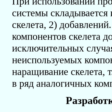
При использовании про
системы складывается и
скелета, 2) добавлени
компонентов скелета до
исключительных случа
неиспользуемых компо
наращивание скелета, т
в ряд аналогичных ком
Разработ