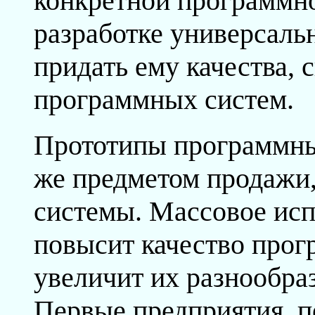
конкретной программно
разработке универсаль
придать ему качества,
программных систем.
Прототипы программны
же предметом продажи,
системы. Массовое исп
повысит качество прог
увеличит их разнообраз
Первые предприятия, 