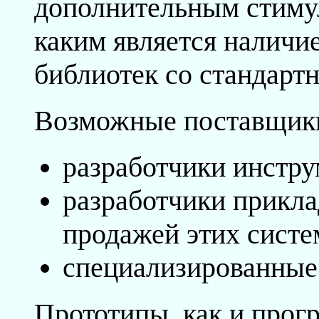
дополнительным стимул
каким является наличи
библиотек со стандарт
Возможные поставщики
разработчики инстру
разработчики прикла
продажей этих сист
специализированные 
Прототипы, как и про