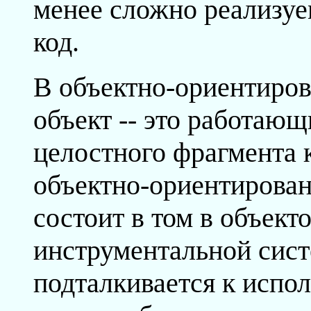
менее сложно реализу
код.
В объектно-ориентиро
объект -- это работаю
целостного фрагмента 
объектно-ориентирова
состоит в том в объек
инструментальной сис
подталкивается к испо