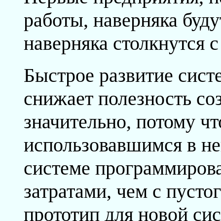
работы, наверняка буд
наверняка столкнутся 
Быстрое развитие сис
снижает полезность со
значительно, потому чт
использовавшимся в не
системе программиров
затратами, чем с пустог
прототип для новой си