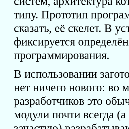
систем, архитектура ко
типу. Прототип програ
сказать, её скелет. В у
фиксируется определён
программирования.
В использовании загот
нет ничего нового: во 
разработчиков это обы
модули почти всегда (
зачастую) разрабатываю