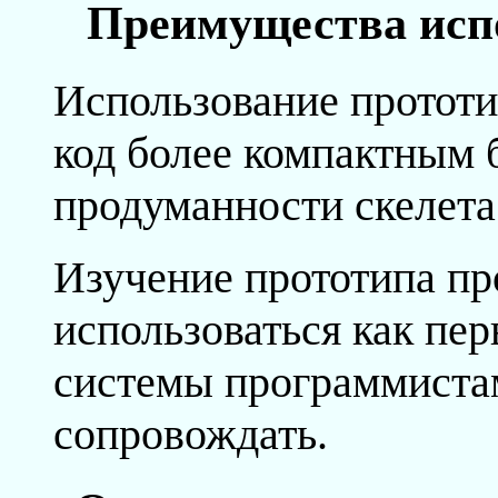
Преимущества испо
Использование протот
код более компактным 
продуманности скелета
Изучение прототипа п
использоваться как пер
системы программистам
сопровождать.