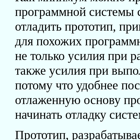
программной системы с
отладить прототип, пр
для похожих программн
не только усилия при р
также усилия при выпо
потому что удобнее по
отлаженную основу про
начинать отладку сист
Прототип, разрабатыва