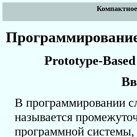
Компактное
Программирование 
Prototype-Base
Вв
В программировании с
называется промежуто
программной системы,