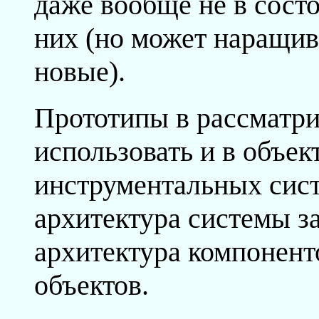
даже вообще не в состо
них (но может наращив
новые).
Прототипы в рассматр
использовать и в объе
инструментальных сист
архитектура системы з
архитектура компонент
объектов.