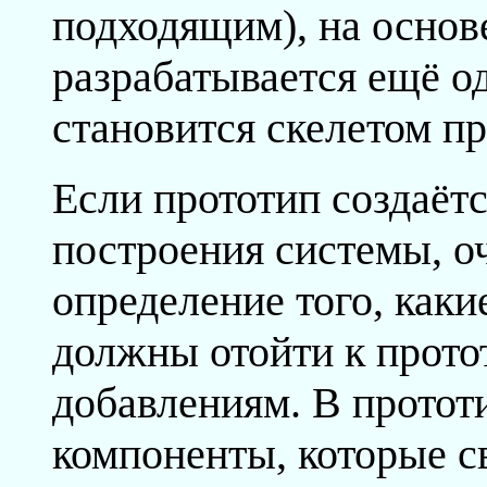
подходящим), на основ
разрабатывается ещё од
становится скелетом п
Если прототип создаётс
построения системы, о
определение того, как
должны отойти к протот
добавлениям. В протот
компоненты, которые с