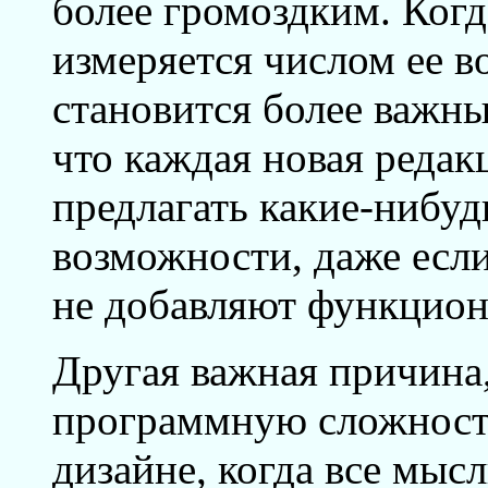
более громоздким. Ког
измеряется числом ее в
становится более важны
что каждая новая редак
предлагать какие-нибу
возможности, даже если
не добавляют функцион
Другая важная причина,
программную сложность
дизайне, когда все мыс