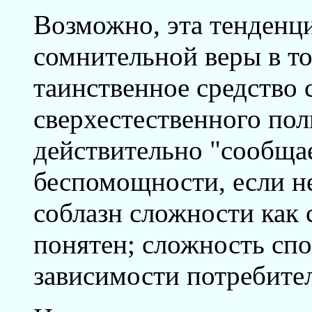
Возможно, эта тенденц
сомнительной веры в то
таинственное средство 
сверхестественного пол
действительно "сообщае
беспомощности, если не
соблазн сложности как 
понятен; сложность сп
зависимости потребител