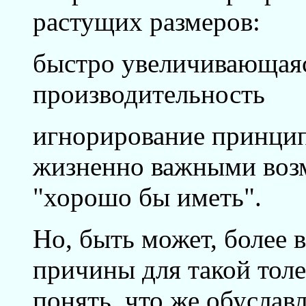
растущих размеров:
быстро увеличивающаяс
производительность
игнорирование принци
жизненно важными возм
"хорошо бы иметь".
Но, быть может, более 
причины для такой тол
понять, что же обуслав