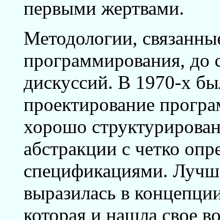
первыми жертвами.
Методологии, связанны
программирования, до 
дискуссий. В 1970-х бы
проектирование програ
хорошо структурирован
абстракции с четко оп
спецификациями. Лучше
выразилась в концепции
которая и нашла свое в