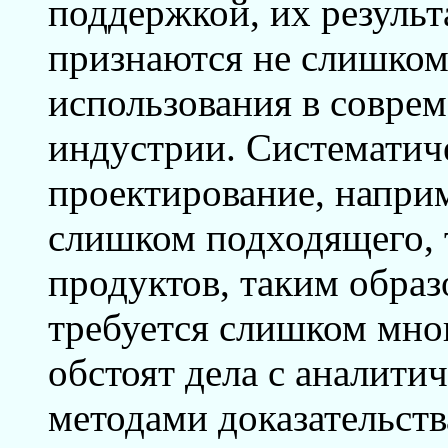
поддержкой, их результа
признаются не слишко
использования в совре
индустрии. Систематич
проектирование, напри
слишком подходящего, 
продуктов, таким образ
требуется слишком мно
обстоят дела с аналити
методами доказательст