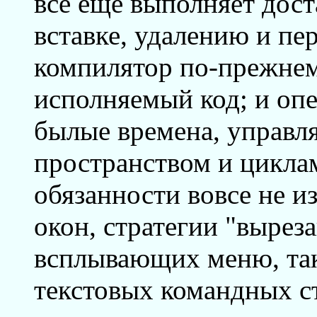
все еще выполняет дост
вставке, удалению и пе
компилятор по-прежнем
исполняемый код; и опе
былые времена, управл
пространством и цикла
обязанности вовсе не и
окон, стратегии "выреза
всплывающих меню, так
текстовых командных 