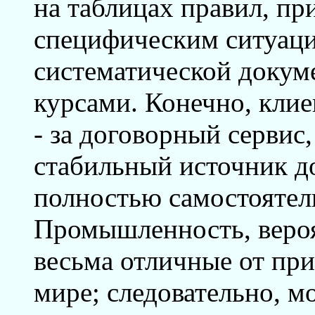
на таблицах правил, п
специфическим ситуаци
систематической доку
курсами. Конечно, клиен
- за договорный сервис,
стабильный источник до
полностью самостоятел
Промышленность, вероя
весьма отличные от пр
мире; следовательно, 