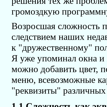
решения тех же проблем
громоздкую программн
Возросшая сложность п
следствием наших неда
к "дружественному" по
Я уже упоминал окна и
можно добавить цвет, 
меню, всевозможные ка
"реквизиты" различных
1.1 Сложность как эк