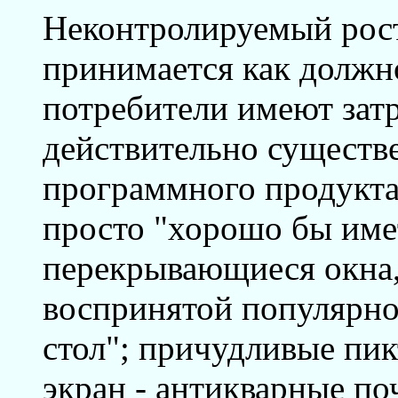
Неконтролируемый рос
принимается как должно
потребители имеют зат
действительно существ
программного продукта
просто "хорошо бы име
перекрывающиеся окна,
воспринятой популярно
стол"; причудливые пи
экран - антикварные п