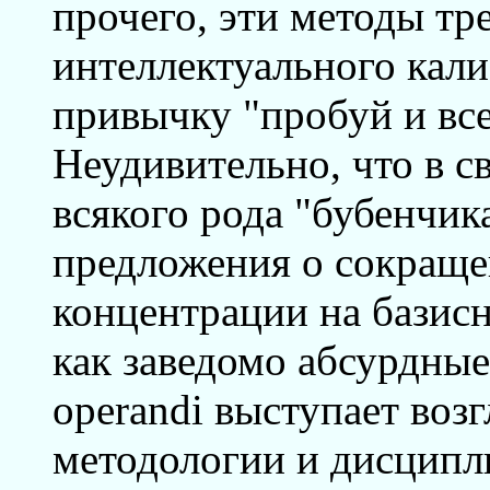
прочего, эти методы тр
интеллектуального кал
привычку "пробуй и все
Неудивительно, что в с
всякого рода "бубенчик
предложения о сокращ
концентрации на базис
как заведомо абсурдные
operandi выступает возгл
методологии и дисципл