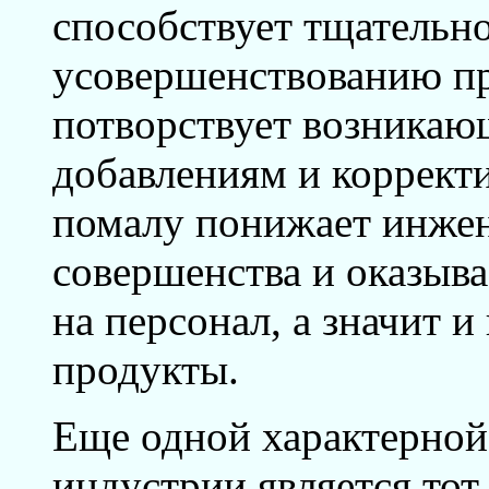
способствует тщательн
усовершенствованию пр
потворствует возника
добавлениям и коррект
помалу понижает инжен
совершенства и оказыва
на персонал, а значит 
продукты.
Еще одной характерной
индустрии является тот