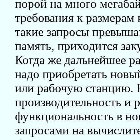
порой на много мегабай
требования к размерам
такие запросы превыш
память, приходится за
Когда же дальнейшее р
надо приобретать новы
или рабочую станцию. 
производительность и 
функциональность в но
запросами на вычислит