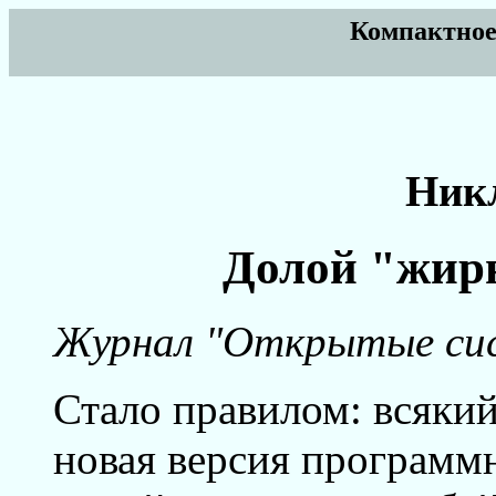
Компактное
Ник
Долой "жир
Журнал "Открытые сист
Стало правилом: всякий
новая версия программн