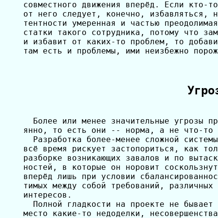
совместного движения вперёд. Если кто-то
от него следует, конечно, избавляться, н
тентности умеренная и частью преодолимая
статки такого сотрудника, потому что зам
и избавит от каких-то проблем, то добави
там есть и проблемы, ими неизбежно порож
Угро
  Более или менее значительные угрозы пр
янно, то есть они -- норма, а не что-то 
  Разработка более-менее сложной системы
всё время рискует застопориться, как тол
разборке возникающих завалов и по вытаск
ностей, в которые он норовит соскользнут
вперёд лишь при условии сбалансированнос
тимых между собой требований, различных 
интересов.

  Полной гладкости на проекте не бывает 
место какие-то недоделки, несовершенства