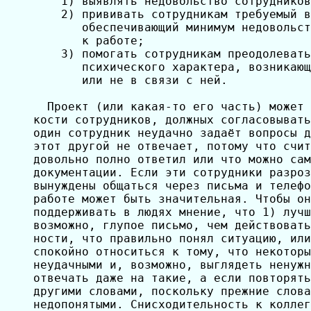
    1) выявлять недовольство сотрудников
    2) прививать сотрудникам требуемый в
       обеспечивающий минимум недовольст
       к работе;

    3) помогать сотрудникам преодолевать
       психического характера, возникающ
       или не в связи с ней.

  Проект (или какая-то его часть) может 
кости сотрудников, должных согласовывать
один сотрудник неудачно задаёт вопросы д
этот другой не отвечает, потому что счит
довольно полно ответил или что можно сам
документации. Если эти сотрудники разроз
вынуждены общаться через письма и телефо
работе может быть значительная. Чтобы он
поддерживать в людях мнение, что 1) лучш
возможно, глупое письмо, чем действовать
ности, что правильно понял ситуацию, или
спокойно относиться к тому, что некоторы
неудачными и, возможно, выглядеть ненужн
отвечать даже на такие, а если повторять
другими словами, поскольку прежние слова
недопонятыми. Снисходительность к коллег