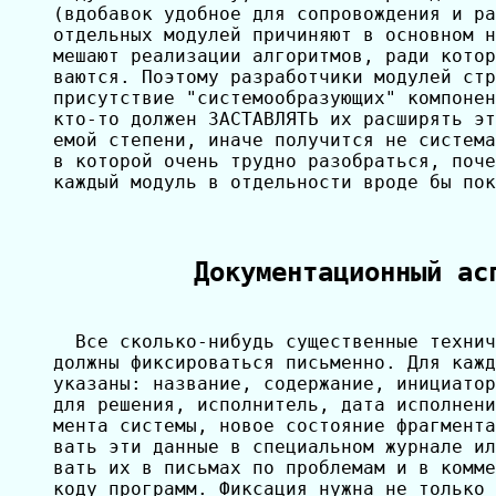
(вдобавок удобное для сопровождения и ра
отдельных модулей причиняют в основном н
мешают реализации алгоритмов, ради котор
ваются. Поэтому разработчики модулей стр
присутствие "системообразующих" компонен
кто-то должен ЗАСТАВЛЯТЬ их расширять эт
емой степени, иначе получится не система
в которой очень трудно разобраться, поче
каждый модуль в отдельности вроде бы пок
Документационный ас
  Все сколько-нибудь существенные технич
должны фиксироваться письменно. Для кажд
указаны: название, содержание, инициатор
для решения, исполнитель, дата исполнени
мента системы, новое состояние фрагмента
вать эти данные в специальном журнале ил
вать их в письмах по проблемам и в комме
коду программ. Фиксация нужна не только 