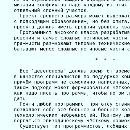
мизации конфликтов надо каждому из этих 
отдельный сложный участок.

  Проект среднего размера может выдержат
с подходящим образованием, но без опыта.
проекта должны иметь средний уровень ква
  Программист высокого класса разрабатыв
решения и самые сложные нетиповые части 
граммисты размножают типовые технические
батывают менее сложные нетиповые части с
                            *  *  *

  Все "девелоперы" должны время от време
в качестве специалистов по поддержке ком
причём программ не самолично написанных,
таком подходе может формироваться чёткое
как надо писать программы, чтобы потом л
дать.

  Почти любой программист при отсутствии
позволяет себе всё большее и большее кол
технологических небрежностей. Поэтому лю
вергаться эпизодическому жёсткому нормок
  Существует тип программистов, любящих 