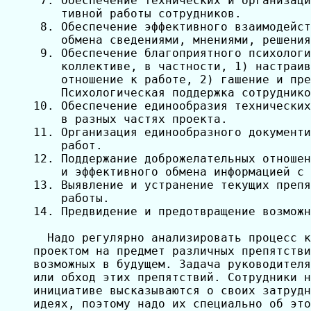
 7. Обеспечение технических и организаци
    тивной работы сотрудников.

 8. Обеспечение эффективного взаимодейст
    обмена сведениями, мнениями, решения
 9. Обеспечение благоприятного психологи
    коллективе, в частности, 1) настраив
    отношение к работе, 2) гашение и пре
    Психологическая поддержка сотруднико
10. Обеспечение единообразия технических
    в разных частях проекта.

11. Организация единообразного документи
    работ.

12. Поддержание доброжелательных отношен
    и эффективного обмена информацией с 
13. Выявление и устранение текущих препя
    работы.

14. Предвидение и предотвращение возможн
  Надо регулярно анализировать процесс к
проектом на предмет различных препятстви
возможных в будущем. Задача руководителя
или обход этих препятствий. Сотрудники н
инициативе высказываются о своих затрудн
идеях, поэтому надо их специально об это