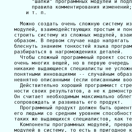
      "шапки" программных модулей и подп
      правила комментирования изменений;

    и т. п.

  Можно создать очень сложную систему из
модулей, взаимодействующих простым и пон
строить систему из сложных модулей, взаи
образом. В первом случае надо напрягать 
блеснуть знанием тонкостей языка програм
разбираться в нагромождениях деталей.

  Чтобы сложный программный проект состо
очень многих вещей, но в первую очередь 
никакие выдающиеся специалисты не усложн
понятными инновациями -- случайным образ
невнятно описанными (если описанными воо
  Действительно хороший программист стре
ности своих результатов, а не к демонстр
Он считает необходимым максимально облег
сопровождать и развивать его продукт.

  Программный продукт должен быть ориент
его людьми со средним уровнем способност
таких же выдающихся специалистов, как те
  Компоненты программных модулей, превра
модулей в систему, то есть в пригодное к