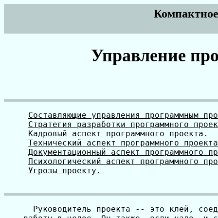
Компактное
Управление пр
Составляющие управления программным про
Стратегия разработки программного проек
Кадровый аспект программного проекта.
Технический аспект программного проекта
Документационный аспект программного пр
Психологический аспект программного про
Угрозы проекту.
  Руководитель проекта -- это клей, соед