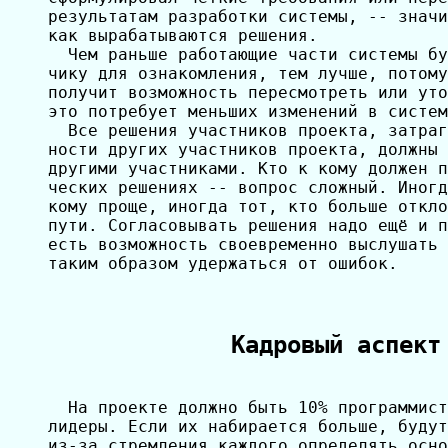
результатам разработки системы, -- значи
как вырабатываются решения.

  Чем раньше работающие части системы бу
чику для ознакомления, тем лучше, потому
получит возможность пересмотреть или уто
это потребует меньших изменений в систем
  Все решения участников проекта, затраг
ности других участников проекта, должны 
другими участниками. Кто к кому должен п
ческих решениях -- вопрос сложный. Иногд
кому проще, иногда тот, кто больше откло
пути. Согласовывать решения надо ещё и п
есть возможность своевременно выслушать 
таким образом удержаться от ошибок.

Кадровый аспект
  На проекте должно быть 10% программист
лидеры. Если их набирается больше, будут
из-за стремления каждого определять осно