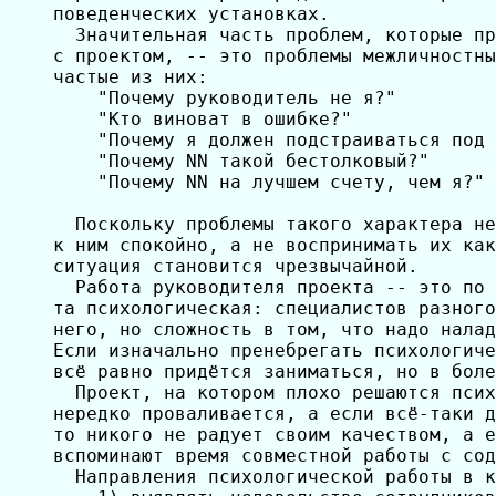
поведенческих установках.

  Значительная часть проблем, которые пр
с проектом, -- это проблемы межличностны
частые из них:

    "Почему руководитель не я?"

    "Кто виноват в ошибке?"

    "Почему я должен подстраиваться под 
    "Почему NN такой бестолковый?"

    "Почему NN на лучшем счету, чем я?"

  Поскольку проблемы такого характера не
к ним спокойно, а не воспринимать их как
ситуация становится чрезвычайной.

  Работа руководителя проекта -- это по 
та психологическая: специалистов разного
него, но сложность в том, что надо налад
Если изначально пренебрегать психологиче
всё равно придётся заниматься, но в боле
  Проект, на котором плохо решаются псих
нередко проваливается, а если всё-таки д
то никого не радует своим качеством, а е
вспоминают время совместной работы с сод
  Направления психологической работы в к