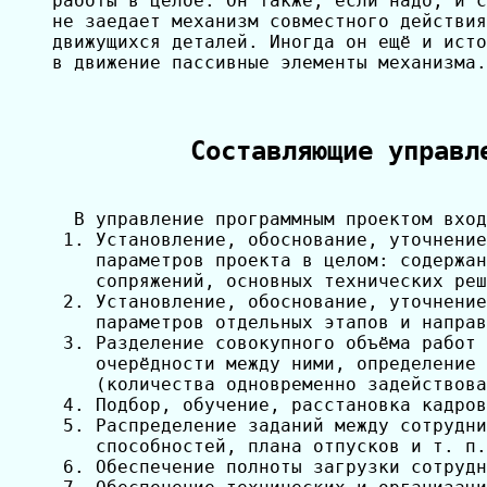
работы в целое. Он также, если надо, и с
не заедает механизм совместного действия
движущихся деталей. Иногда он ещё и исто
в движение пассивные элементы механизма.

Составляющие управл
  В управление программным проектом вход
 1. Установление, обоснование, уточнение
    параметров проекта в целом: содержан
    сопряжений, основных технических реш
 2. Установление, обоснование, уточнение
    параметров отдельных этапов и направ
 3. Разделение совокупного объёма работ 
    очерёдности между ними, определение 
    (количества одновременно задействова
 4. Подбор, обучение, расстановка кадров
 5. Распределение заданий между сотрудни
    способностей, плана отпусков и т. п.

 6. Обеспечение полноты загрузки сотрудн