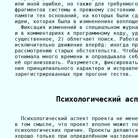
или иной ошибке, но также для требуемого
фрагментов системы к прежнему состоянию 
памяти тех оснований, на которых были сд
идеи, которая была в измненениях воплоще
  Фиксация изменений в специальном журна
и в комментариях к программному коду, уд
существенное, 2) облегчает поиск. Работа
исключительно движение вперёд: иногда пр
рассмотрению старых обстоятельств. Чтобы
отнимала много времени и оправдывала себ
её организовать. Разумеется, фиксировать
ния принципиального характера и исправле
зарегистрированных при прогоне тестов.

Психологический асп
  Психологический аспект проекта не мене
в том смысле, что проект вполне может по
психологических причин. Проекты делаются
хорошо только при определённом настроени