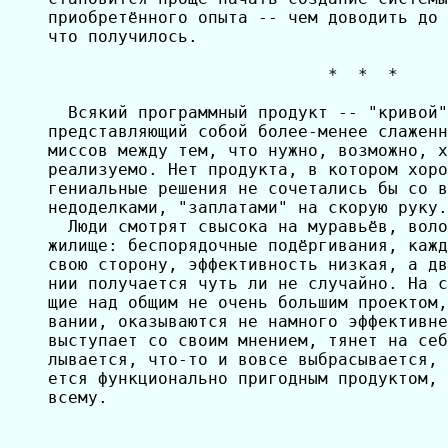
приобретённого опыта -- чем доводить до 
что получилось.

                            *  *  *

  Всякий программный продукт -- "кривой"
представляющий собой более-менее слаженн
миссов между тем, что нужно, возможно, х
реализуемо. Нет продукта, в котором хоро
гениальные решения не сочетались бы со в
недоделками, "заплатами" на скорую руку.

  Люди смотрят свысока на муравьёв, воло
жилище: беспорядочные подёргивания, кажд
свою сторону, эффективность низкая, а дв
нии получается чуть ли не случайно. На с
щие над общим не очень большим проектом,
вании, оказываются не намного эффективне
выступает со своим мнением, тянет на себ
лывается, что-то и вовсе выбрасывается, 
ется функционально пригодным продуктом, 
всему.
