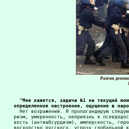
Разгон демон
  "Мне кажется, задача №1 на текущий мом
определенное настроение, ощущение в наро

  Нет возражений. Я пропагандирую следую
ризм, умеренность, неприязнь к псевдодос
вость (антиабсурдизм), имперскость, геро
восходство русского, угрозу глобальной к