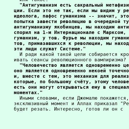
  "Антигуманизм есть сакральный метафизи
ции. Если это не так, если мы видим у ре
идеолога, пафос гуманизма -- значит, это
попытка завести революцию в очередной ту
антигуманизму якобинцев, мы находим анти
спорил на 1-м Интернационале с Марксом, 
гуманизм, у тов. Фурье мы находим гумани
тов, примазавшихся к революции, мы наход
эти люди служат Системе."

  И ради какой такой цели собирается кро
ивать сеансы революционного вампиризма? 
  "Человечество является одновременно це
оно является одновременно некоей точечно
и, вместе с тем, это механизм для реализ
которые, по большому счёту, этому челове
есть они могут открываться ему в специал
моментах."

  Иными словами, если Джемалю покажется,
эксклюзивный момент и Аллах приказал "Ре
будет резать. Интересно, готов ли он с