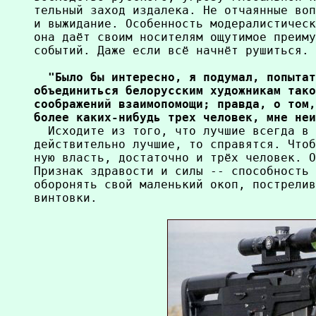
тельный заход издалека. Не отчаянные воп
и выжидание. Особенность модералистическ
она даёт своим носителям ощутимое преиму
  "Было бы интересно, я подумал, попытат
объединиться белорусским художникам тако
соображений взаимопомощи; правда, о том,
более каких-нибудь трех человек, мне неи

  Исходите из того, что лучшие всегда в 
действительно лучшие, то справятся. Чтоб
ную власть, достаточно и трёх человек. О
Признак здравости и силы -- способность 
оборонять свой маленький окоп, пострелив