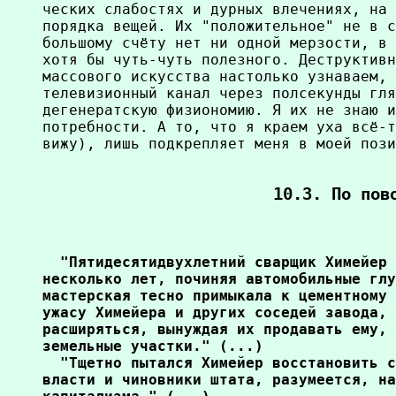
ческих слабостях и дурных влечениях, на 
порядка вещей. Их "положительное" не в с
большому счёту нет ни одной мерзости, в 
хотя бы чуть-чуть полезного. Деструктивн
массового искусства настолько узнаваем, 
телевизионный канал через полсекунды гля
дегенератскую физиономию. Я их не знаю и
потребности. А то, что я краем уха всё-т
вижу), лишь подкрепляет меня в моей пози
10.3. По пов
  "Пятидесятидвухлетний сварщик Химейер 
несколько лет, починяя автомобильные глу
мастерская тесно примыкала к цементному 
ужасу Химейера и других соседей завода, 
расширяться, вынуждая их продавать ему, 
земельные участки." (...)

  "Тщетно пытался Химейер восстановить с
власти и чиновники штата, разумеется, на