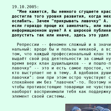
19.10.2005:
  "Мне кажется, Вы немного сгущаете крас
достигла того уровня развития, когда мех
ослабить. Зачем "прикрывать лавочку" А. 
если гораздо проще их замолчать, или нао
информационном шуме? А к широкой публике
  Репрессии -- феномен сложный и в значи
нальный: вроде бы и пользы никакой, а вс
том, что каждый профессиональный клан тя
выдаёт свой род деятельности за самый ну
время верх клан душильщиков -- и пошло-п
лавочку" -- это и есть самое простое, чт
кто выступает не в тему. А вдобавок души
лавочки": они при этом остро чувствуют с
спокойнее им без "лавочек"-то. Поэтому н
чтобы противостоящие товарищи не чувство
наоборот воспринимали тебя как поддержку