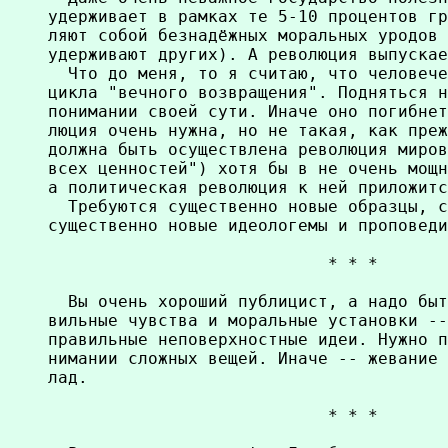
удерживает в рамках те 5-10 процентов гр
ляют собой безнадёжных моральных уродов 
удерживают других). А революция выпускае
  Что до меня, то я считаю, что человече
цикла "вечного возвращения". Подняться н
понимании своей сути. Иначе оно погибнет
люция очень нужна, но не такая, как преж
должна быть осуществлена революция миров
всех ценностей") хотя бы в не очень мощн
а политическая революция к ней приложитс
  Требуются существенно новые образцы, с
существенно новые идеологемы и проповеди
                            * * *

  Вы очень хороший публицист, а надо быт
вильные чувства и моральные установки --
правильные неповерхностные идеи. Нужно п
нимании сложных вещей. Иначе -- жевание 
лад.

                            * * *
