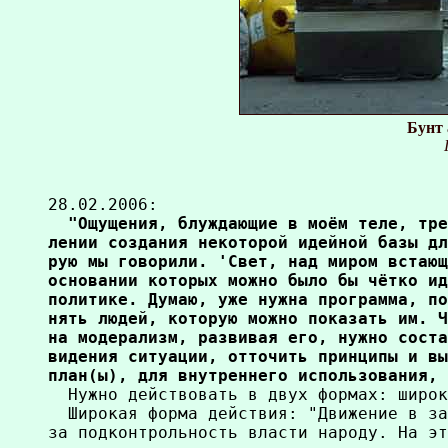
Бунт 
28.02.2006:
  "Ощущения, блуждающие в моём теле, тре
лении создания некоторой идейной базы дл
рую мы говорили. 'Свет, над миром встающ
основании которых можно было бы чётко ид
политике. Думаю, уже нужна программа, по
нять людей, которую можно показать им. Ч
на модерализм, развивая его, нужно соста
видения ситуации, отточить принципы и вы
план(ы), для внутреннего использования, 

  Нужно действовать в двух формах: широк
  Широкая форма действия: "Движение в за
за подконтрольность власти народу. На эт