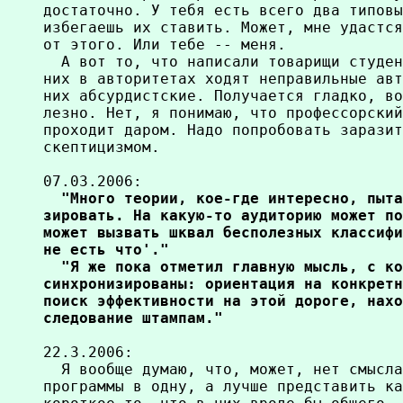
достаточно. У тебя есть всего два типовы
избегаешь их ставить. Может, мне удастся
от этого. Или тебе -- меня.

  А вот то, что написали товарищи студен
них в авторитетах ходят неправильные авт
них абсурдистские. Получается гладко, во
лезно. Нет, я понимаю, что профессорский
проходит даром. Надо попробовать заразит
скептицизмом.

07.03.2006:
  "Много теории, кое-где интересно, пыта
зировать. На какую-то аудиторию может по
может вызвать шквал бесполезных классифи
не есть что'."

  "Я же пока отметил главную мысль, с ко
синхронизированы: ориентация на конкретн
поиск эффективности на этой дороге, нахо
следование штампам."
22.3.2006:

  Я вообще думаю, что, может, нет смысла
программы в одну, а лучше представить ка