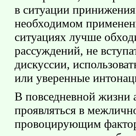
в ситуации принижения
необходимом применени
ситуациях лучше обход
рассуждений, не вступа
дискуссии, использова
или уверенные интонац
В повседневной жизни 
проявляться в межличн
провоцирующим фактор