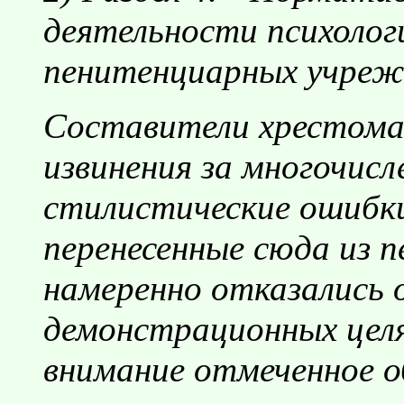
деятельности психолог
пенитенциарных учреж
Составители хрестом
извинения за многочис
стилистические ошибки
перенесенные сюда из 
намеренно отказались о
демонстрационных целя
внимание отмеченное о