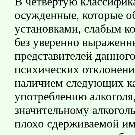
В четвертую классифик
осужденные, которые о
установками, слабым к
без уверенно выраженны
представителей данного
психических отклонени
наличием следующих ка
употреблению алкоголя
значительному алкогол
плохо сдерживаемой им