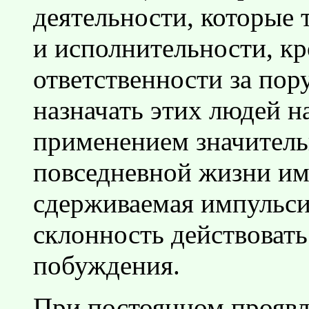
деятельности, которые
и исполнительности, к
ответственности за пор
назначать этих людей н
применением значитель
повседневной жизни и
сдерживаемая импульсив
склонность действовать
побуждения.
При постоянном проявл