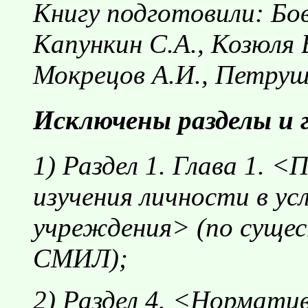
Книгу подготовили: Бови
Капункин С.А., Козюля 
Мокрецов А.И., Петруш
Исключены разделы и 
1) Раздел 1. Глава 1. 
изучения личности в ус
учреждения> (по сущес
СМИЛ);
2) Раздел 4. <Норматив