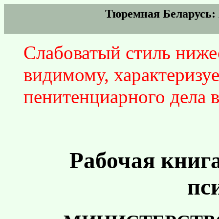
Тюремная Беларусь:
Слабоватый стиль ниже
видимому, характеризуе
пенитенциарного дела в
Рабочая книг
пс