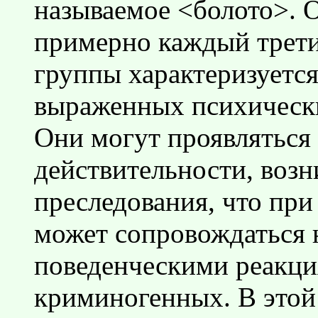
называемое <болото>. О
примерно каждый трети
группы характеризуетс
выраженных психически
Они могут проявляться
действительности, воз
преследования, что пр
может сопровождаться 
поведенческими реакци
криминогенных. В этой 