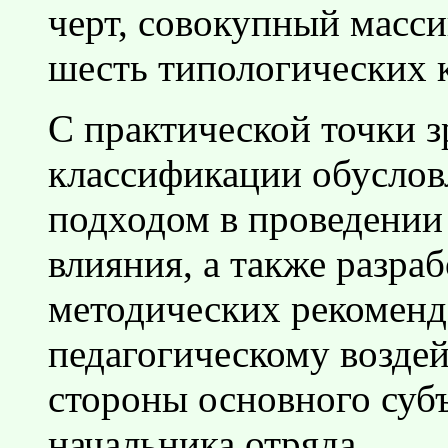
черт, совокупный масси
шесть типологических 
С практической точки з
классификации обусло
подходом в проведении
влияния, а также разра
методических рекоменд
педагогическому возде
стороны основного субъ
начальника отряда.