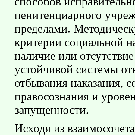
способов исправительно
пенитенциарного учрежд
пределами. Методическ
критерии социальной н
наличие или отсутствие
устойчивой системы от
отбывания наказания, 
правосознания и урове
запущенности.
Исходя из взаимосочет