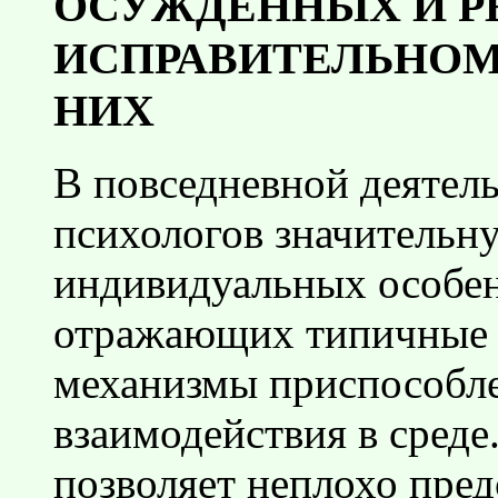
ОСУЖДЕННЫХ И Р
ИСПРАВИТЕЛЬНОМ
НИХ
В повседневной деятел
психологов значительн
индивидуальных особен
отражающих типичные 
механизмы приспособле
взаимодействия в сред
позволяет неплохо пред