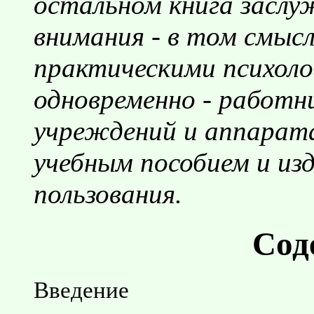
остальном книга заслу
внимания - в том смысл
практическими психоло
одновременно - работ
учреждений и аппарат
учебным пособием и из
пользования.
Сод
Введение