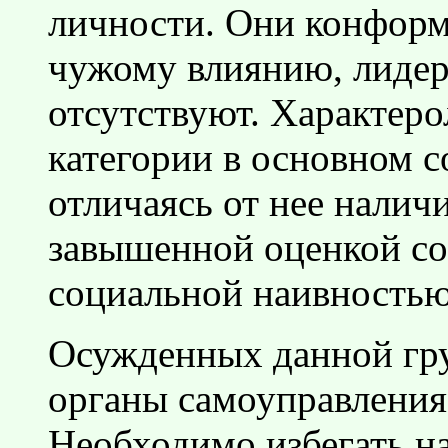
личности. Они конформ
чужому влиянию, лидер
отсутствуют. Характеро
категории в основном с
отличаясь от нее налич
завышенной оценкой со
социальной наивностью
Осужденных данной гр
органы самоуправления 
Необходимо избегать н