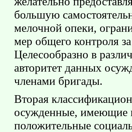
желательно предоставл
большую самостоятельн
мелочной опеки, огран
мер общего контроля за
Целесообразно в разли
авторитет данных осуж
членами бригады.
Вторая классификационн
осужденные, имеющие 
положительные социаль