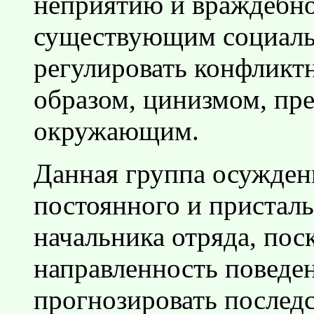
неприятию и враждебн
существующим социаль
регулировать конфлик
образом, цинизмом, п
окружающим.
Данная группа осужденн
постоянного и пристал
начальника отряда, пос
направленность поведе
прогнозировать послед