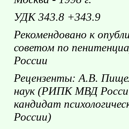
УДК 343.8 +343.9
Рекомендовано к опуб
советом по пенитенци
России
Рецензенты: А.В. Пище
наук (РИПК МВД России
кандидат психологичес
России)