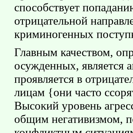
способствует попадани
отрицательной направл
криминогенных поступ
Главным качеством, оп
осужденных, является а
проявляется в отрицат
лицам {они часто ссорятс
Высокий уровень агрес
общим негативизмом, п
конфликтным ситуациям