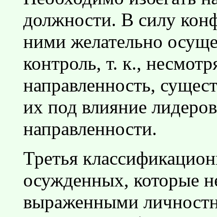
должности. В силу кон
ними желательно осуще
контроль, т. к., несмо
направленность, сущест
их под влияние лидеро
направленности.
Третья классификацион
осужденных, которые н
выраженными личностны