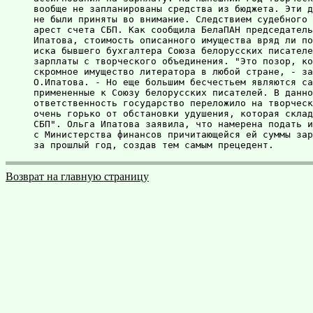
вообще не запланированы средства из бюджета. Эти д
не были приняты во внимание. Следствием судебного 
арест счета СБП. Как сообщила БелаПАН председатель
Ипатова, стоимость описанного имущества вряд ли по
иска бывшего бухгалтера Союза белорусских писателе
зарплаты с творческого объединения. "Это позор, ко
скромное имущество литератора в любой стране, - за
О.Ипатова. - Но еще большим бесчестьем являются са
примененные к Союзу белорусских писателей. В данно
ответственность государство переложило на творческ
очень горько от обстановки удушения, которая склад
СБП". Ольга Ипатова заявила, что намерена подать и
с Министерства финансов причитающейся ей суммы зар
Возврат на главную страницу