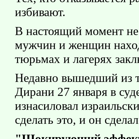
избивают.
В настоящий момент не
мужчин и женщин наход
тюрьмах и лагерях зак
Недавно вышедший из 
Дирани 27 января в суд
изнасиловал израильски
сделать это, и он сделал
"Шокирующий эффек