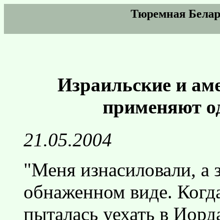
Тюремная Белар
Израильские и а
применяют о
21.05.2004
"Меня изнасиловали, а 
обнаженном виде. Когд
пыталась уехать в Иорд