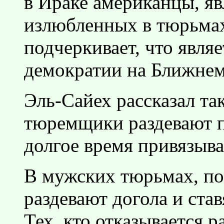
в Ираке американцы, яв
излюбленных в тюрьмах
подчеркивает, что явля
демократии на Ближнем
Эль-Сайех рассказал та
тюремщики раздевают 
долгое время привязыва
В мужских тюрьмах, по
раздевают догола и став
Тех, кто отказывается р