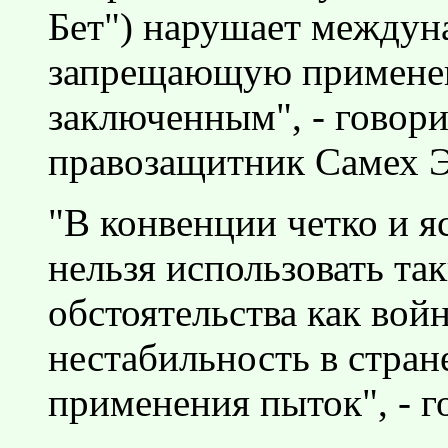
Бет") нарушает между
запрещающую применен
заключенным", - говор
правозащитник Самех Э
"В конвенции четко и яс
нельзя использовать та
обстоятельства как вой
нестабильность в стране
применения пыток", - г