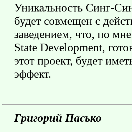
Уникальность Синг-Синг
будет совмещен с дей
заведением, что, по м
State Development, гот
этот проект, будет име
эффект.
Григорий Пасько