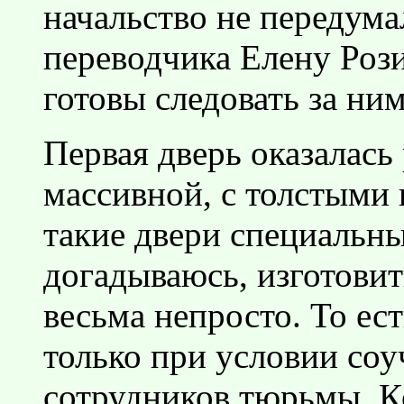
начальство не передума
переводчика Елену Рози
готовы следовать за ним
Первая дверь оказалась
массивной, с толстыми
такие двери специальны
догадываюсь, изготови
весьма непросто. То е
только при условии соу
сотрудников тюрьмы. Кс