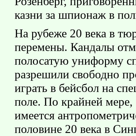
Розенберг, приговоренн
казни за шпионаж в по
На рубеже 20 века в т
перемены. Кандалы отме
полосатую униформу сп
разрешили свободно про
играть в бейсбол на сп
поле. По крайней мере,
имеется антропометрич
половине 20 века в Си