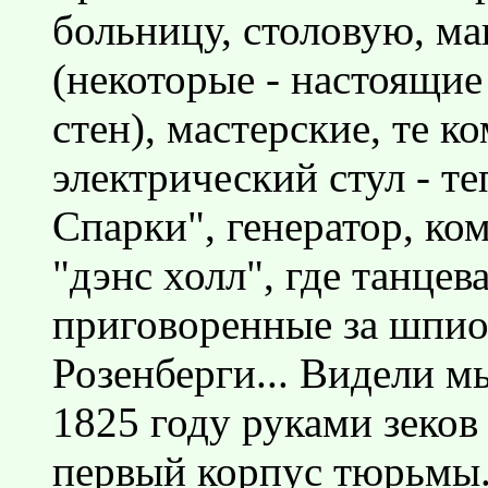
больницу, столовую, ма
(некоторые - настоящи
стен), мастерские, те к
электрический стул - т
Спарки", генератор, ком
"дэнс холл", где танце
приговоренные за шпио
Розенберги... Видели м
1825 году руками зеков
первый корпус тюрьмы