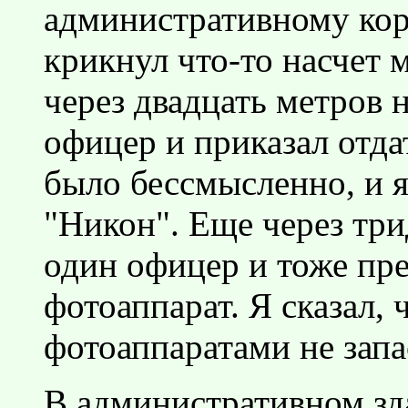
административному кор
крикнул что-то насчет 
через двадцать метров 
офицер и приказал отда
было бессмысленно, и я
"Никон". Еще через три
один офицер и тоже пр
фотоаппарат. Я сказал,
фотоаппаратами не запа
В административном зд