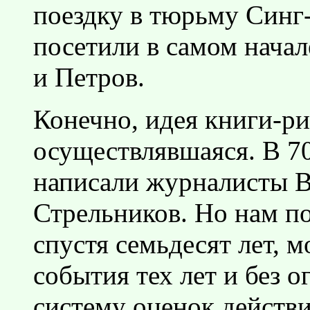
поездку в тюрьму Синг
посетили в самом нача
и Петров.
Конечно, идея книги-ри
осуществлявшаяся. В 7
написали журналисты В
Стрельников. Но нам по
спустя семьдесят лет, 
события тех лет и без о
систему оценок действи