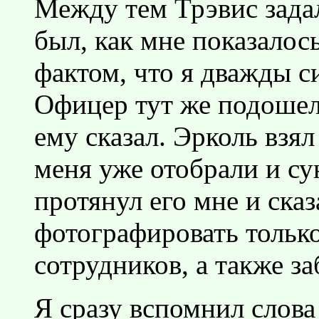
Между тем Трэвис зада
был, как мне показалос
фактом, что я дважды с
Офицер тут же подошел 
ему сказал. Эрколь взял
меня уже отобрали и су
протянул его мне и сказ
фотографировать тольк
сотрудников, а также за
Я сразу вспомнил слов