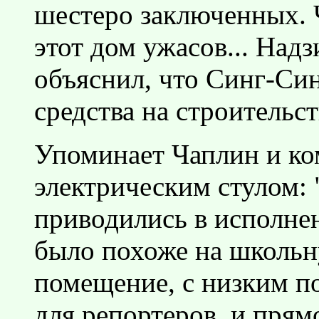
шестеро заключенных. 
этот дом ужасов... Надз
объяснил, что Синг-Си
средства на строительст
Упоминает Чаплин и ко
электрическим стулом: 
приводились в исполне
было похоже на школьну
помещение, с низким по
для репортеров, и прям