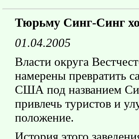
Тюрьму Синг-Синг хо
01.04.2005
Власти округа Вестчес
намерены превратить с
США под названием Син
привлечь туристов и у
положение.
История этого заведени