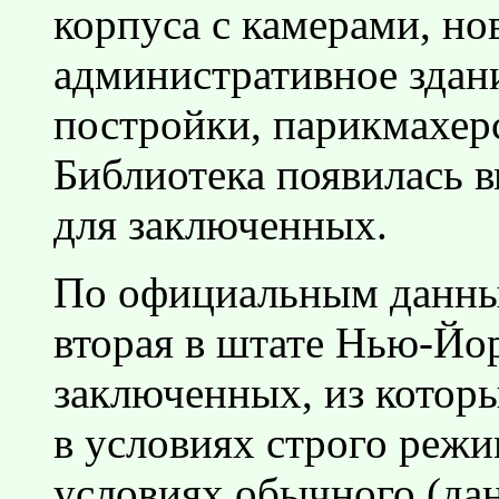
корпуса с камерами, но
административное здан
постройки, парикмахер
Библиотека появилась в
для заключенных.
По официальным данным
вторая в штате Нью-Йор
заключенных, из котор
в условиях строго режи
условиях обычного (дан