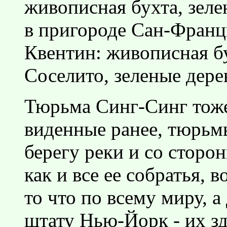
живописная бухта, зелен
в пригороде Сан-Франц
Квентин: живописная б
Соселито, зеленые дерев
Тюрьма Синг-Синг тоже
виденные ранее, тюрьм
берегу реки и со сторо
как и все ее собратья, 
то что по всему миру, а
штату Нью-Йорк - их зд