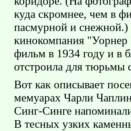
коридоре. (На фотограф
куда скромнее, чем в фи
пасмурной и снежной.) 
кинокомпания "Уорнер 
фильм в 1934 году и в б
отстроила для тюрьмы 
Вот как описывает пос
мемуарах Чарли Чаплин:
Синг-Синге напоминали
В тесных узких каменн