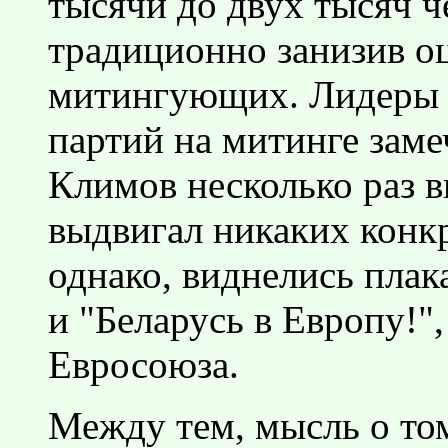
тысячи до двух тысяч че
традиционно занизив о
митингующих. Лидеры 
партий на митинге зам
Климов несколько раз в
выдвигал никаких конкр
однако, виднелись плак
и "Беларусь в Европу!"
Евросоюза.
Между тем, мысль о то