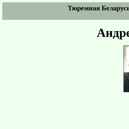
Тюремная Беларусь
Андр