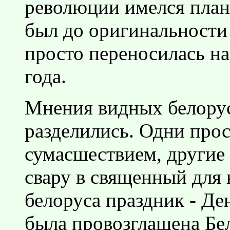
революции имелся план 
был до оригинальност
просто переносилась на
года.
Мнения видных белору
разделились. Одни про
сумасшествием, другие 
свару в священный для 
белоруса праздник - Де
была провозглашена Бе