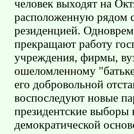
человек выходят на Ок
расположенную рядом с
резиденцией. Одноврем
прекращают работу госп
учреждения, фирмы, ву
ошеломленному "батьке
его добровольной отстав
воспоследуют новые па
президентские выборы 
демократической основ