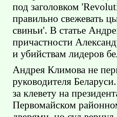
под заголовком 'Revolut
правильно свежевать цы
свиньи'. В статье Андр
причастности Алексан
и убийствам лидеров б
Андрея Климова не пер
руководителя Беларуси.
за клевету на президент
Первомайском районном
дверями, но суд вернул