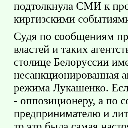
подтолкнула СМИ к про
киргизскими событиям
Судя по сообщениям пр
властей и таких агентст
столице Белоруссии име
несанкционированная а
режима Лукашенко. Если
- оппозиционеру, а по 
предпринимателю и ли
то это была самая наст