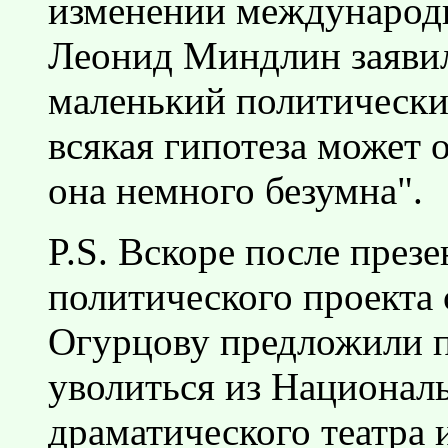
изменении международ
Леонид Миндлин заявил
маленький политический
всякая гипотеза может 
она немного безумна".
P.S. Вскоре после през
политического проекта 
Огурцову предложили 
уволиться из Национал
драматического театра 