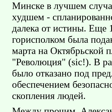
Минске в лучшем случа
худшем - спланированно
далека от истины. Еще 
горисполком была подан
марта на Октябрьской 
"Революция" (sic!). В р
было отказано под пред
обеспечением безопасно
скопления людей.
Между прочим, Алексан