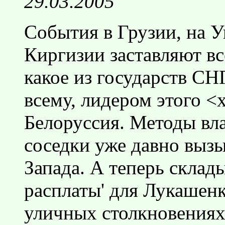
29.03.2005
События в Грузии, на Ук
Киргизии заставляют вс
какое из государств СН
всему, лидером этого <
Белоруссия. Методы вл
соседки уже давно выз
Запада. А теперь склады
расплаты' для Лукашен
уличных столкновениях