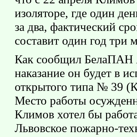
изоляторе, где один де
за два, фактический ср
составит один год три м
Как сообщил БелаПАН 
наказание он будет в 
открытого типа № 39 (К
Место работы осужденн
Климов хотел бы работ
Львовское пожарно-те