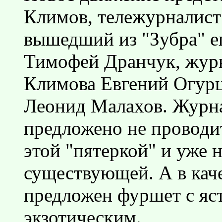
Климов, тележурналис
вышедший из "Зубра" е
Тимофей Дранчук, журн
Климова Евгений Огурц
Леонид Малахов. Журна
предложено не проводи
этой "пятеркой" и уже 
существующей. А в кач
предложен фуршет с яс
экзотическим.