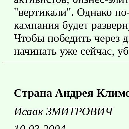
"вертикали". Однако по
кампания будет разверну
Чтобы победить через д
начинать уже сейчас, у
Страна Андрея Клим
Исаак ЗМИТРОВИЧ
10.03.2004