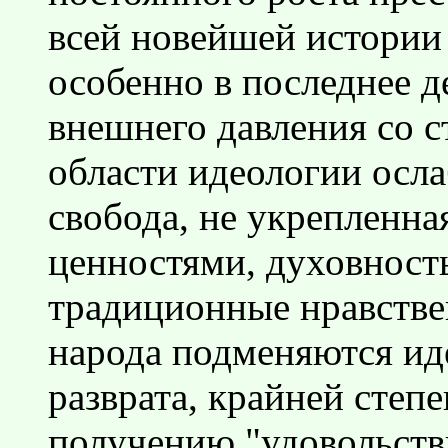
всей новейшей истории
особенно в последнее д
внешнего давления со с
области идеологии осла
свобода, не укрепленн
ценностями, духовность
традиционные нравстве
народа подменяются ид
разврата, крайней степ
получению "удовольств