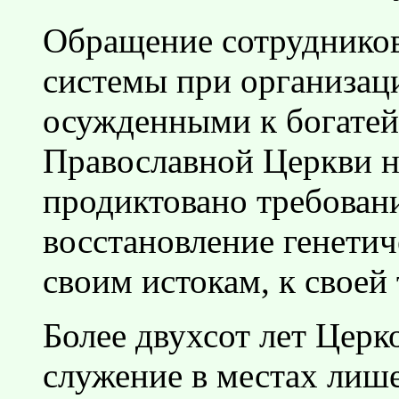
Обращение сотрудников
системы при организац
осужденными к богате
Православной Церкви н
продиктовано требован
восстановление генетич
своим истокам, к своей
Более двухсот лет Церк
служение в местах лиш