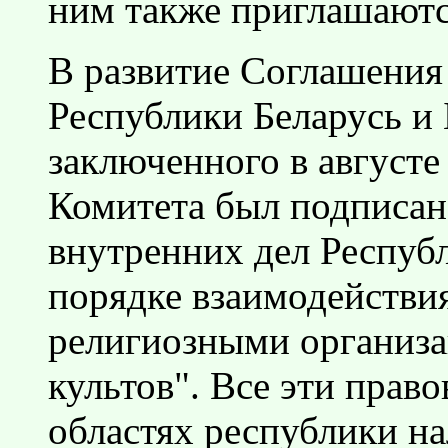
ним также приглашаютс
В развитие Соглашен
Республики Беларусь и
заключенного в августе
Комитета был подписан
внутренних дел Респуб
порядке взаимодействи
религиозными организ
культов". Все эти прав
областях республики н