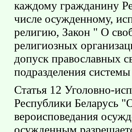
каждому гражданину Ре
числе осужденному, ис
религию, Закон " О сво
религиозных организац
допуск православных с
подразделения системы
Статья 12 Уголовно-исп
Республики Беларусь "
вероисповедания осужде
осужденным разрешаетс