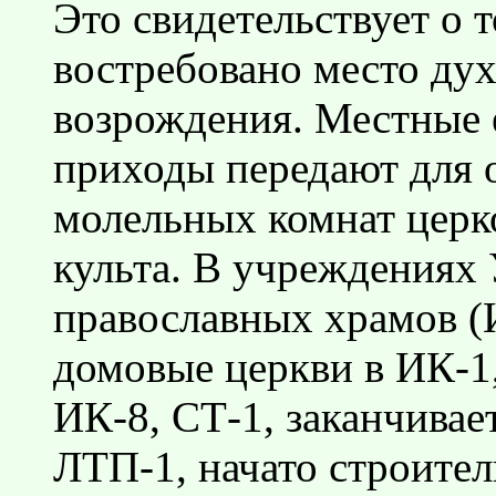
Это свидетельствует о т
востребовано место ду
возрождения. Местные 
приходы передают для 
молельных комнат церк
культа. В учреждениях
православных храмов (И
домовые церкви в ИК-1,
ИК-8, СТ-1, заканчивае
ЛТП-1, начато строитель