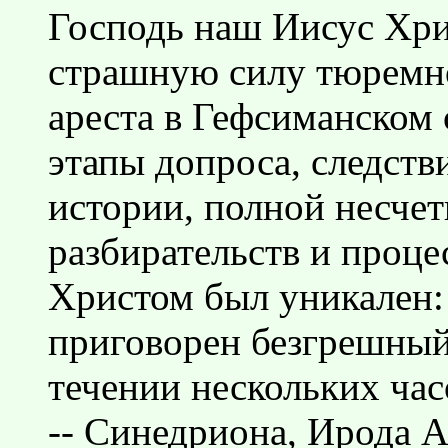
Господь наш Иисус Хри
страшную силу тюремно
ареста в Гефсиманском
этапы допроса, следств
истории, полной несче
разбирательств и проце
Христом был уникален: 
приговорен безгрешный
течении нескольких ча
-- Синедриона, Ирода А