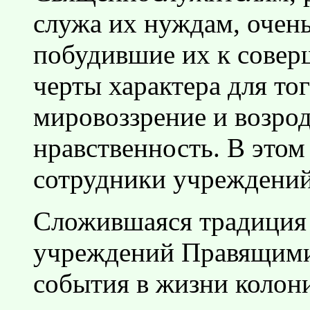
служа их нуждам, очень
побудившие их к совер
черты характера для то
мировоззрение и возро
нравственность. В этом
сотрудники учреждений
Сложившаяся традиция
учреждений Правящими 
события в жизни колони