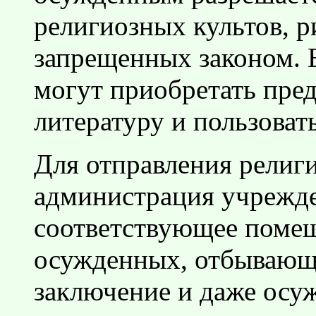
религиозных культов, р
запрещенных законом. 
могут приобретать пре
литературу и пользоват
Для отправления религ
администрация учрежд
соответствующее помещ
осужденных, отбывающи
заключение и даже осуж