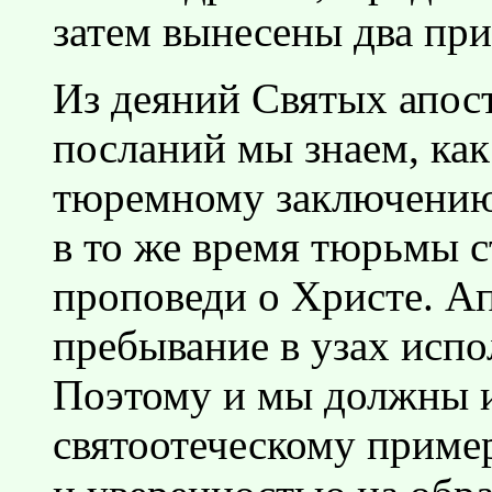
затем вынесены два при
Из деяний Святых апост
посланий мы знаем, как
тюремному заключению
в то же время тюрьмы 
проповеди о Христе. Ап
пребывание в узах испо
Поэтому и мы должны ид
святоотеческому приме