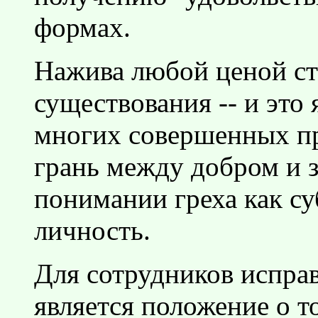
формах.
Нажива любой ценой ст
существования -- и это
многих совершенных пр
грань между добром и з
понимании греха как с
личность.
Для сотрудников испра
является положение о т