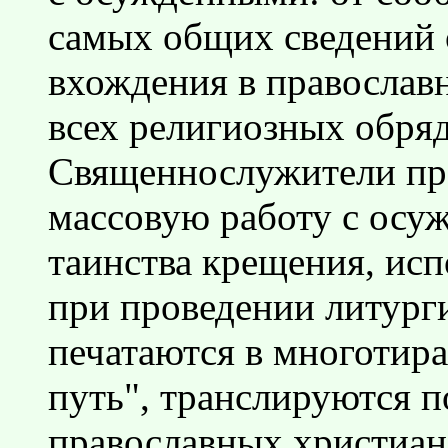
самых общих сведений 
вхождения в православ
всех религиозных обряд
Священнослужители пр
массовую работу с осу
таинства крещения, исп
при проведении литург
печатаются в многотир
путь", транслируются п
православных христиан