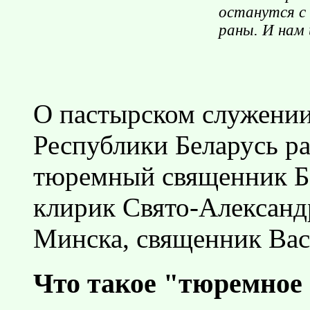
останутся с
раны. И нам 
О пастырском служении
Республики Беларусь р
тюремный священник Бе
клирик Свято-Александ
Минска, священник Вас
Что такое "тюремное