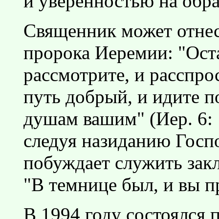
и уверенностью на обра
Священник может отнес
пророка Иеремии: "Ост
рассмотрите, и расспрос
путь добрый, и идите п
душам вашим" (Иер. 6: 
следуя назиданию Госп
побуждает служить зак
"В темнице был, и вы п
В 1994 году состоялся