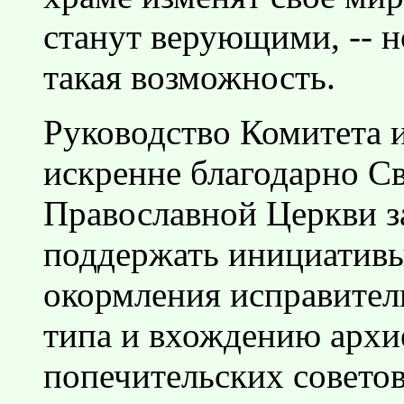
станут верующими, -- н
такая возможность.
Руководство Комитета 
искренне благодарно С
Православной Церкви з
поддержать инициативы
окормления исправител
типа и вхождению архие
попечительских совето