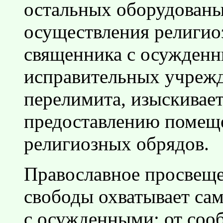
остальных оборудованы
осуществления религио
священника с осужден
исправительных учрежд
перелимита, изыскивае
предоставлению помеще
религиозных обрядов.
Православное просвеще
свободы охватывает са
с осужденными: от соо