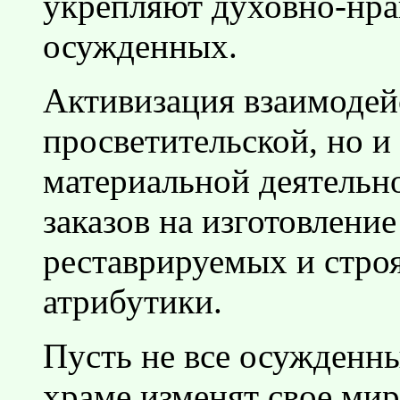
укрепляют духовно-нра
осужденных.
Активизация взаимодей
просветительской, но и
материальной деятельн
заказов на изготовлени
реставрируемых и стро
атрибутики.
Пусть не все осужденны
храме изменят свое мир