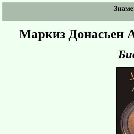
Знаме
Маркиз Донасьен А
Би