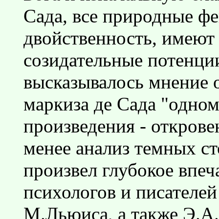
Сада, все природные ф
двойственность, имеют 
созидательные потенци
высказывалось мнение о
маркиза де Сада "одном
произведения - открове
менее анализ темных с
произвел глубокое впеч
психологов и писателей
М.Льюиса, а также Э.А