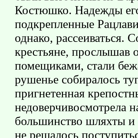
Костюшко. Надежды его 
подкрепленные Рацлави
однако, рассеиваться. 
крестьяне, прослышав 
помещиками, стали беж
рушенье собиралось туг
пригнетенная крепостн
недоверчивосмотрела на
большинство шляхты и 
не решалось поступит