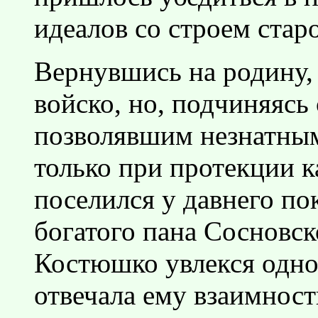
идеалов со строем ста
Вернувшись на родину, 
войско, но, подчиняясь
позволявшим незнатным
только при протекции к
поселился у давнего по
богатого пана Сосновск
Костюшко увлекся одно
отвечала ему взаимност