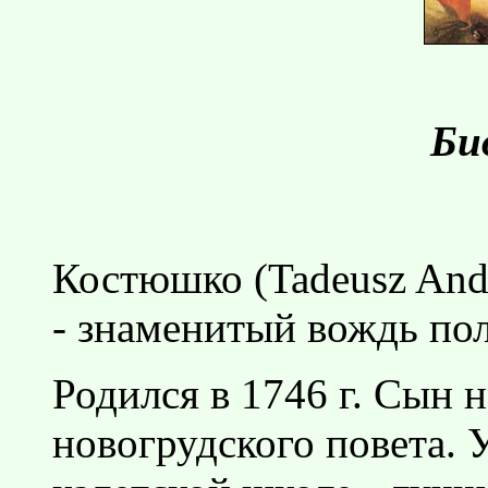
Би
Костюшко (Tadeusz Andr
- знаменитый вождь пол
Родился в 1746 г. Сын 
новогрудского повета. 