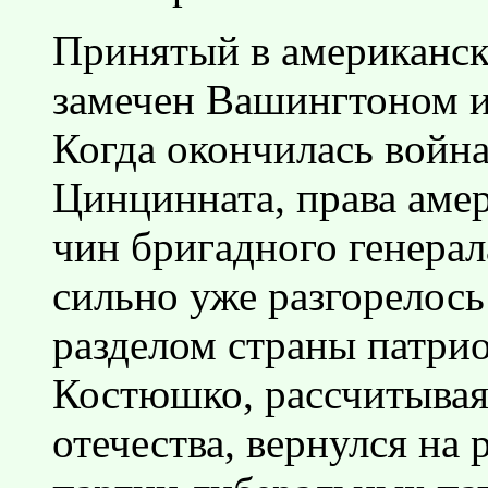
Принятый в американско
замечен Вашингтоном и
Когда окончилась войн
Цинцинната, права амер
чин бригадного генерал
сильно уже разгорелос
разделом страны патри
Костюшко, рассчитывая
отечества, вернулся на 