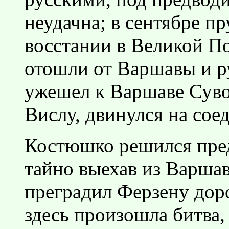
неудачна; в сентябре пр
восстании в Великой По
отошли от Варшавы и ру
ужешел к Варшаве Суво
Вислу, двинулся на сое
Костюшко решился пред
тайно выехав из Варшав
преградил Ферзену доро
здесь произошла битва,