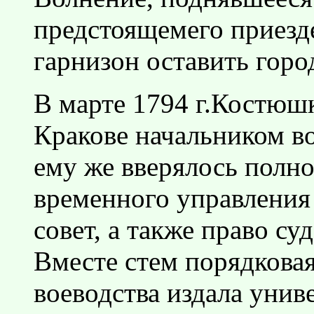
предстоящемего приезд
гарнизон оставить горо
В марте 1794 г.Костюш
Кракове начальником в
ему же вверялось полно
временного управления
совет, а также право су
Вместе стем порядковая
воеводства издала уни