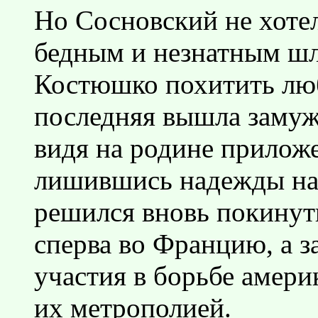
Но Сосновский не хотел
бедным и незнатным шл
Костюшко похитить лю
последняя вышла замуж
видя на родине прилож
лишившись надежды на 
решился вновь покинут
сперва во Францию, а за
участия в борьбе амери
их метрополией.