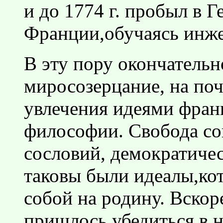
и до 1774 г. пробыл в 
Франции,обучаясь инже
В эту пору окончательн
миросозерцание, на поч
увлечения идеями фран
философии. Свобода со
сословий, демократичес
таковы были идеалы,ко
собой на родину. Вскор
пришлось убедиться в 