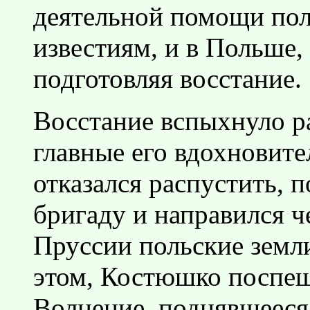
деятельной помощи пол
известиям, и в Польше,
подготовляя восстание.
Восстание вспыхнуло р
главные его вдохновите
отказался распустить, 
бригаду и направился ч
Пруссии польские земл
этом, Костюшко поспеш
Волнение, поднявшееся 