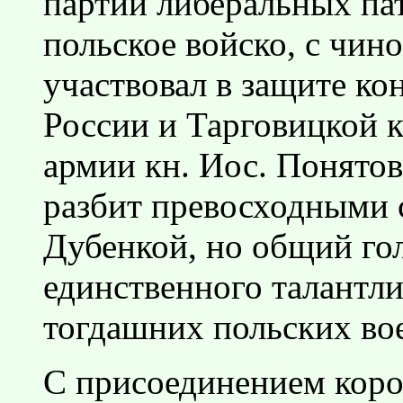
партии либеральных па
польское войско, с чино
участвовал в защите ко
России и Тарговицкой к
армии кн. Иос. Понятов
разбит превосходными 
Дубенкой, но общий го
единственного талантли
тогдашних польских во
С присоединением коро