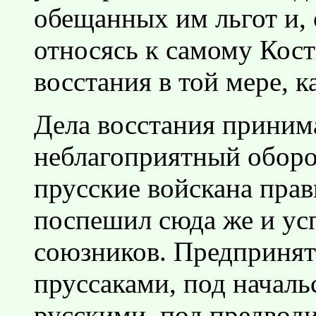
обещанных им льгот и,
относясь к самому Кос
восстания в той мере, к
Дела восстания приним
неблагоприятный оборот
прусские войскана пра
поспешил сюда же и усп
союзников. Предпринят
пруссаками, под началь
русскими, под предвод