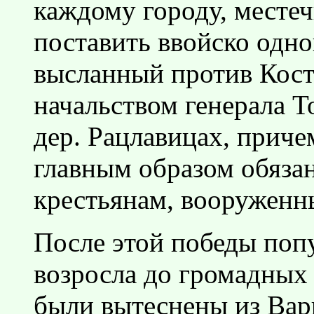
каждому городу, местеч
поставить ввойско одно
высланный против Кост
начальством генерала Т
дер. Рацлавицах, приче
главным образом обязаны
крестьянам, вооруженн
После этой победы по
возросла до громадных 
были вытеснены из Вар