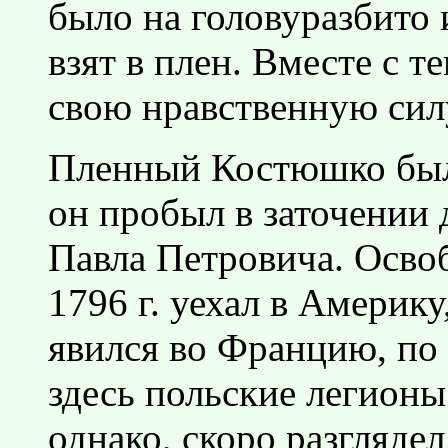
было на головуразбито
взят в плен. Вместе с т
свою нравственную сил
Пленный Костюшко был 
он пробыл в заточении 
Павла Петровича. Осво
1796 г. уехал в Америку
явился во Францию, по
здесь польские легион
однако, скоро разглядел