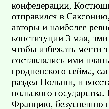
конфедерации, Костюшк
отправился в Саксонию,
авторы и наиболее рев
конституции 3 мая, эм
чтобы избежать мести т
составлялись ими план
гродненского сейма, с
раздел Польши, и восс
польского государства.
Францию, безуспешно п