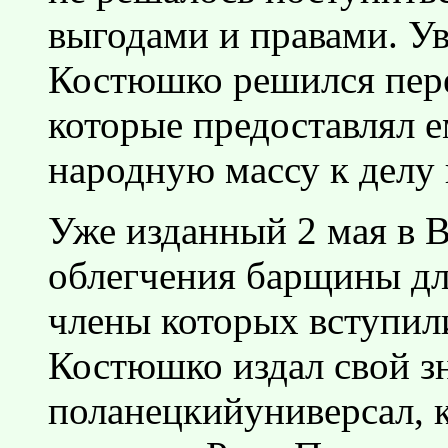
выгодами и правами. У
Костюшко решился пере
которые предоставлял е
народную массу к делу
Уже изданный 2 мая в 
облегчения барщины дл
члены которых вступили
Костюшко издал свой 
поланецкийуниверсал, 