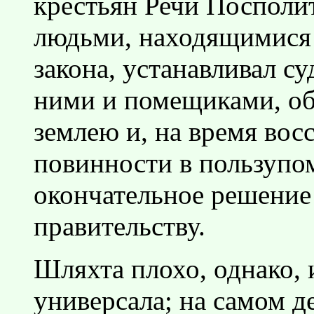
крестьян Речи Поспол
людьми, находящимися
закона, устанавливал с
ними и помещиками, об
землею и, на время вос
повинности в пользупо
окончательное решение
правительству.
Шляхта плохо, однако,
универсала; на самом д