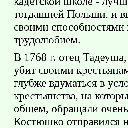
кадетской школе - луч
тогдашней Польши, и в
своими способностями
трудолюбием.
В 1768 г. отец Тадеуша
убит своими крестьяна
глубже вдуматься в усл
крестьянства, на котор
общем, обращали очень 
Костюшко отправился на