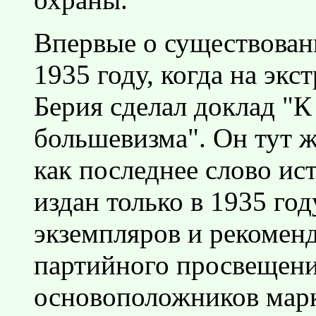
Впервые о существован
1935 году, когда на эк
Берия сделал доклад "К
большевизма". Он тут 
как последнее слово ис
издан только в 1935 го
экземпляров и рекоменд
партийного просвещени
основоположников марк