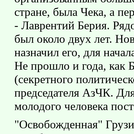
стране, была Чека, а п
- Лаврентий Берия. Ряд
был около двух лет. Но
назначил его, для нача
Не прошло и года, как
(секретного политическ
председателя АзЧК. Дл
молодого человека пост
"Освобожденная" Грузи