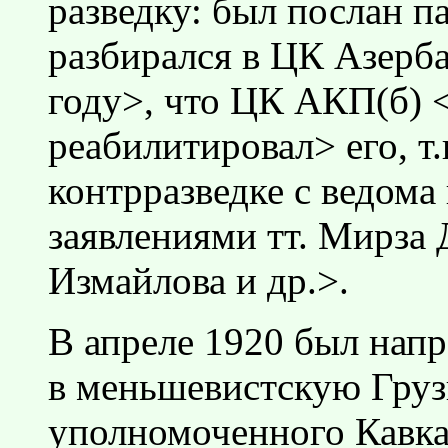
разведку: был послан п
разбирался в ЦК Азерб
году>, что ЦК АКП(б) 
реабилитировал> его, т.
контрразведке с ведома
заявлениями тт. Мирза 
Измайлова и др.>.
В апреле 1920 был напр
в меньшевистскую Груз
уполномоченного Кавка