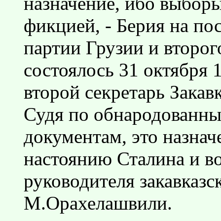
назначение, ибо выборы
фикцией, - Берия на по
партии Грузии и второг
состоялось 31 октября 
второй секретарь Закав
Судя по обнародованны
документам, это назнач
настоянию Сталина и в
руководителя закавказ
М.Орахелашвили.