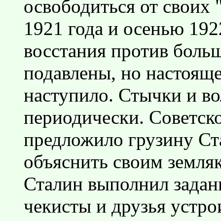
освободиться от своих 
1921 года и осенью 192
восстания против боль
подавлены, но настоящ
наступило. Стычки и в
периодически. Советск
предложило грузину Ста
объяснить своим земляк
Сталин выполнил задани
чекисты и друзья устр