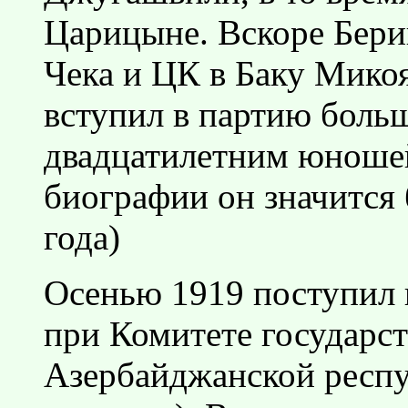
Царицыне. Вскоре Бери
Чека и ЦК в Баку Мико
вступил в партию больш
двадцатилетним юноше
биографии он значится
года)
Осенью 1919 поступил 
при Комитете государс
Азербайджанской респу