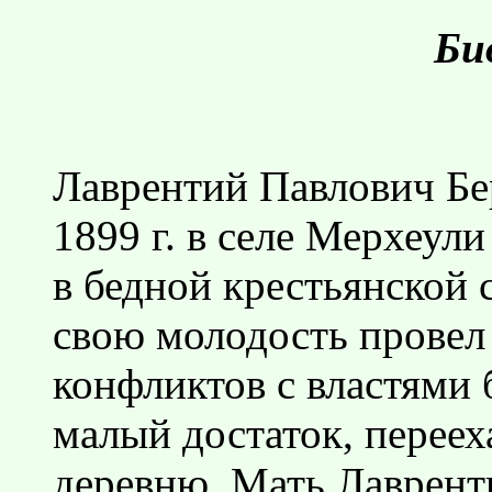
Би
Лаврентий Павлович Бе
1899 г. в селе Мерхеул
в бедной крестьянской с
свою молодость провел 
конфликтов с властями 
малый достаток, переех
деревню. Мать Лаврент