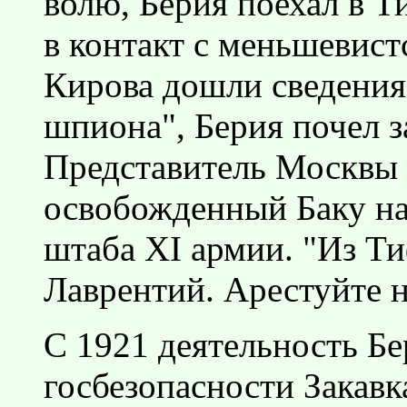
волю, Берия поехал в Т
в контакт с меньшевист
Кирова дошли сведения 
шпиона", Берия почел з
Представитель Москвы 
освобожденный Баку на
штаба XI армии. "Из Т
Лаврентий. Арестуйте 
С 1921 деятельность Бе
госбезопасности Закавк