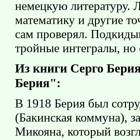
немецкую литературу. Л
математику и другие то
сам проверял. Подкиды
тройные интегралы, но 
Из книги Серго Бери
Берия":
В 1918 Берия был сотр
(Бакинская коммуна), 
Микояна, который возг