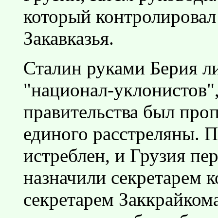
который контролировал
Закавказья.
Сталин руками Берия л
"национал-уклонистов",
правительства был проп
единого расстреляны. 
истреблен, и Грузия пе
назначили секретарем к
секретарем Заккрайкома