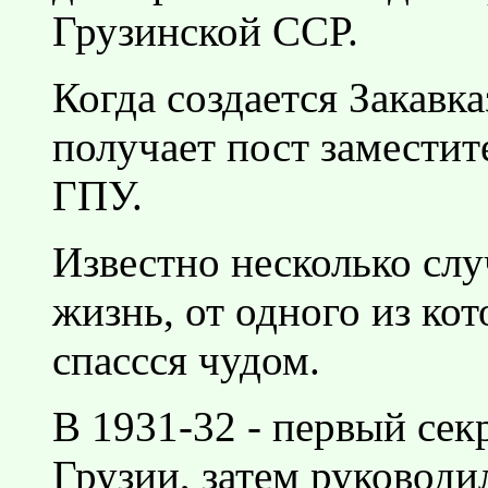
Грузинской ССР.
Когда создается Закавк
получает пост заместит
ГПУ.
Известно несколько слу
жизнь, от одного из кот
спассся чудом.
В 1931-32 - первый се
Грузии, затем руковод