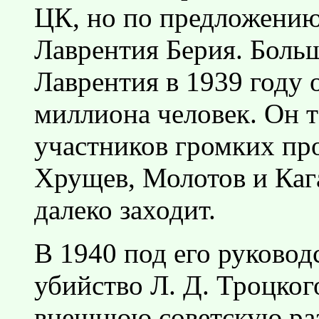
ЦК, но по предложени
Лаврентия Берия. Больш
Лаврентия в 1939 году 
миллиона человек. Он 
участников громких про
Хрущев, Молотов и Каг
далеко заходит.
В 1940 под его руково
убийство Л. Д. Троцког
внешнюю советскую раз