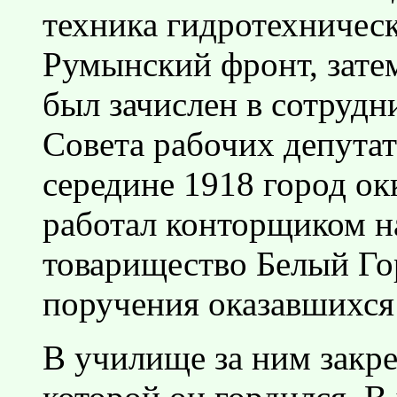
техника гидротехническ
Румынский фронт, зате
был зачислен в сотрудн
Совета рабочих депутато
середине 1918 город ок
работал конторщиком н
товарищество Белый Го
поручения оказавшихся
В училище за ним закр