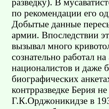
разведку). В мусаватис
по рекомендации его о
Добытые данные пересы
армии. Впоследствии э
вызывал много кривотол
сознательно работал на
националистов и даже б
биографических анкета
контрразведке Берия не
Г.К.Орджоникидзе в 193