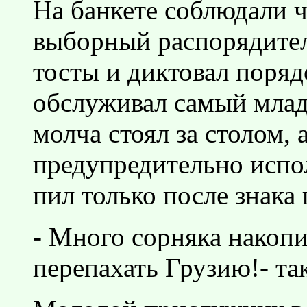
На банкете соблюдали ч
выборный распорядител
тосты и диктовал поряд
обслуживал самый мла
молча стоял за столом, 
предупредительно испол
пил только после знака
- Много сорняка накопи
перепахать Грузию!- та