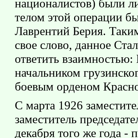
националистов) были л
телом этой операции 
Лаврентий Берия. Таки
свое слово, данное Ста
ответить взаимностью:
начальником грузинско
боевым орденом Красно
С марта 1926 заместит
заместитель председате
декабря того же года -