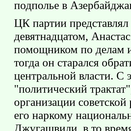
подполье в Азербайджа
ЦК партии представлял в
девятнадцатом, Анастас
помощником по делам и
тогда он старался обра
центральной власти. С 
"политический трактат"
организации советской 
его наркому националь
Джугашвили, в то врем