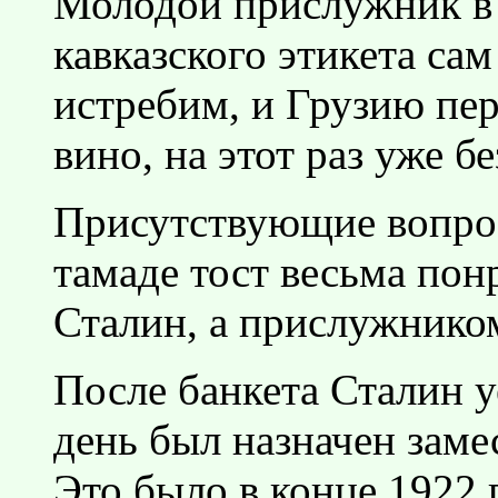
Молодой прислужник в 
кавказского этикета сам
истребим, и Грузию пе
вино, на этот раз уже 
Присутствующие вопрос
тамаде тост весьма пон
Сталин, а прислужником
После банкета Сталин у
день был назначен заме
Это было в конце 1922 