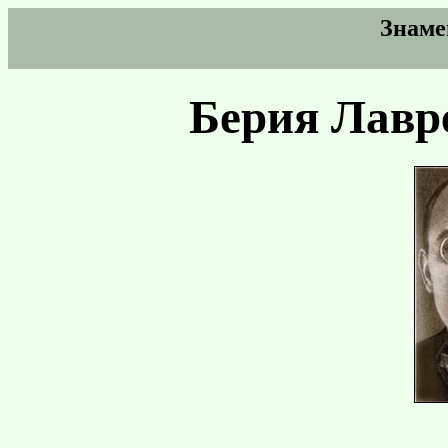
Знаме
Берия Лавр