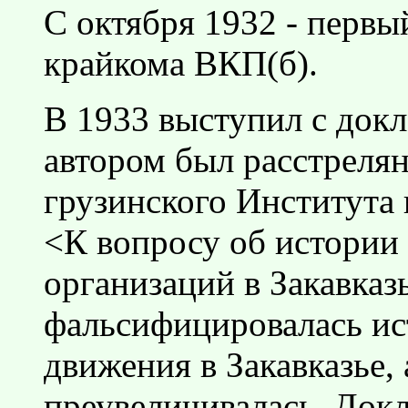
С октября 1932 - первы
крайкома ВКП(б).
В 1933 выступил с док
автором был расстреля
грузинского Института 
<К вопросу об истории
организаций в Закавказ
фальсифицировалась и
движения в Закавказье,
преувеличивалась. Док