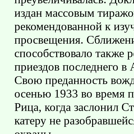
издан массовым тиражо
рекомендованной к изу
просвещения. Сближен
способствовало также 
приездов последнего в 
Свою преданность вож
осенью 1933 во время п
Рица, когда заслонил С
катеру не разобравшейс
охраны.