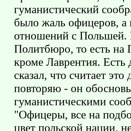
гуманистический сообра
было жаль офицеров, а
отношений с Польшей. 
Политбюро, то есть на 
кроме Лаврентия. Есть 
сказал, что считает эт
повторяю - он обосновы
гуманистическими сооб
"Офицеры, все на подбо
цвет польской нации, н