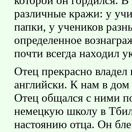
которой он гордился. В
различные кражи: у учи
папки, у учеников разн
определенное вознагра
почти всегда находил у
Отец прекрасно владел 
английски. К нам в дом
Отец общался с ними по
немецкую школу в Тбил
настоянию отца. Он бле