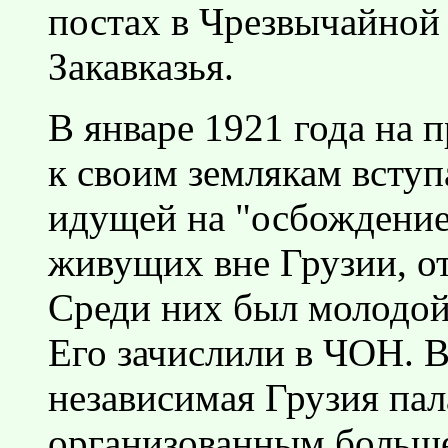
постах в Чрезвычайной
Закавказья.
В январе 1921 года на 
к своим землякам вступ
идущей на "осбождение"
живущих вне Грузии, от
Среди них был молодой
Его зачислили в ЧОН. В
независимая Грузия па
организованным больш