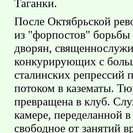
Таганки.
После Октябрьской рев
из "форпостов" борьбы
дворян, священнослужи
конкурирующих с больш
сталинских репрессий 
потоком в казематы. Т
превращена в клуб. Сл
камере, переделанной 
свободное от занятий в