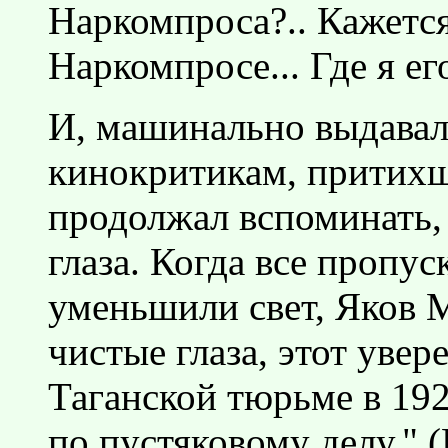
Наркомпроса?.. Кажется,
Наркомпросе... Где я ег
И, машинально выдавал
кинокритикам, притих
продолжал вспоминать, 
глаза. Когда все пропу
уменьшили свет, Яков 
чистые глаза, этот увер
Таганской тюрьме в 1922
по пустяковому делу." 