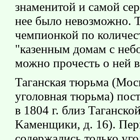
знаменитой и самой сер
нее было невозможно. Т
чемпионкой по количес
"казенным домам с небо
можно прочесть о ней в
Таганская тюрьма (Мос
уголовная тюрьма) пост
в 1804 г. близ Таганск
Kаменщики, д. 16). Пер
содержались только уго