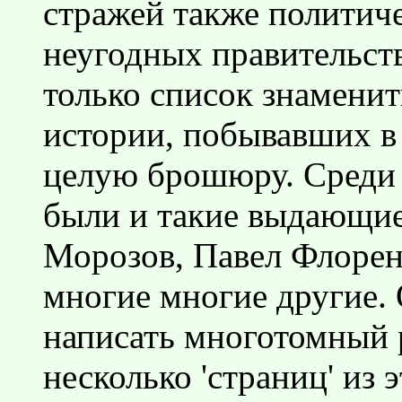
стражей также политич
неугодных правительст
только список знамени
истории, побывавших в 
целую брошюру. Среди 
были и такие выдающие
Морозов, Павел Флорен
многие многие другие.
написать многотомный 
несколько 'страниц' из