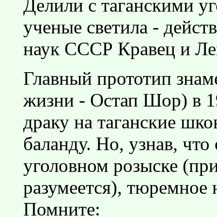
Делили с таганскими у
ученые светила - дейс
наук СССР Кравец и Ле
Главный прототип знаме
жизни - Остап Шор) в 1
драку на таганские шк
баланду. Но, узнав, что
уголовном розыске (при
разумеется), тюремное 
Помните: