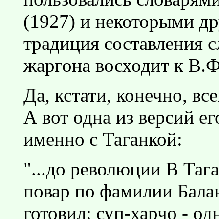
(1927) и некоторыми др
традиция составления с
жаргона восходит к В.Ф
Да, кстати, конечно, вс
А вот одна из версий е
именно с Таганкой:
"...до революции В Та
повар по фамилии Бала
готовил: суп-харчо - од