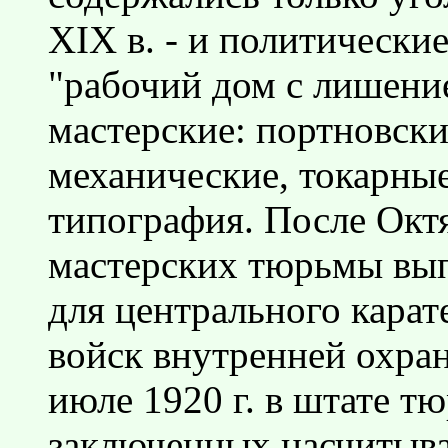
XIX в. - и политически
"рабочий дом с лишени
мастерские: портновски
механические, токарные
типография. После Окт
мастерских тюрьмы вып
для центрального карат
войск внутренней охра
июле 1920 г. в штате т
заключенных насчитывал