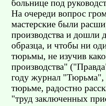
больнице под руководс
На очереди вопрос гром
мастерские были расши
производства и дошли 
образца, и чтобы ни о
тюрьмы, не изучив како
производства" ("Правда"
году журнал "Тюрьма",
тюрьме, радостно расск
"труд заключенных при