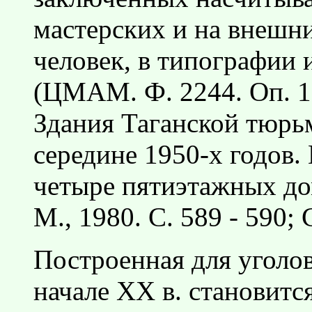
мастерских и на внешни
человек, в типографии 
(ЦМАМ. Ф. 2244. Оп. 1. Д
Здания Таганской тюрь
середине 1950-х годов.
четыре пятиэтажных до
М., 1980. С. 589 - 590; 
Построенная для уголов
начале XX в. становитс