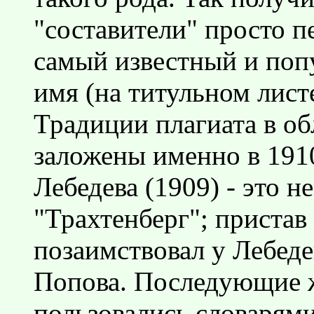
"составители" просто п
самый известный и попу
имя (на титульном листе
Традиции плагиата в о
заложены именно в 1910
Лебедева (1909) - это 
"Трахтенберг"; пристав
позаимствовал у Лебедев
Попова. Последующие ж
пользовались словарями