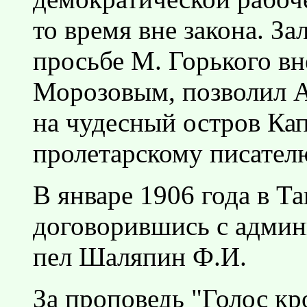
то время вне закона. За
просьбе М. Горького в
Морозовым, позволил Ан
на чудесный остров Кап
пролетарскому писател
В январе 1906 года в Т
договорившись с админ
пел Шаляпин Ф.И.
За проповедь "Голос к