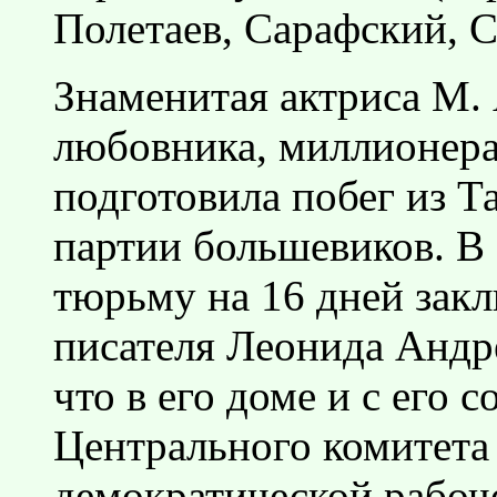
Полетаев, Сарафский, С
Знаменитая актриса М. 
любовника, миллионер
подготовила побег из 
партии большевиков. В 
тюрьму на 16 дней закл
писателя Леонида Андре
что в его доме и с его 
Центрального комитета
демократической рабоч