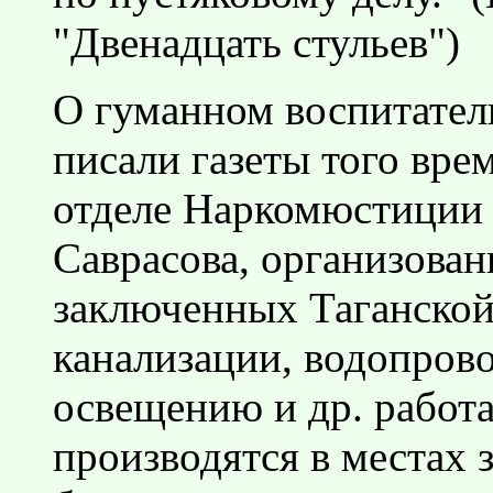
"Двенадцать стульев")
О гуманном воспитател
писали газеты того вре
отделе Наркомюстиции с
Саврасова, организова
заключенных Таганско
канализации, водопрово
освещению и др. работа
производятся в местах 