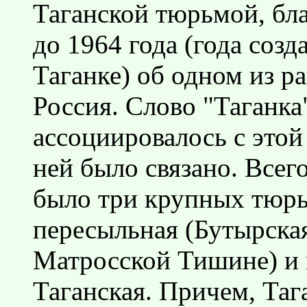
Таганской тюрьмой, бла
до 1964 года (года созд
Таганке) об одном из р
Россия. Слово "Таганка
ассоциировалось с этой
ней было связано. Всег
было три крупных тюрь
пересыльная (Бутырская
Матросской Тишине) и 
Таганская. Причем, Та