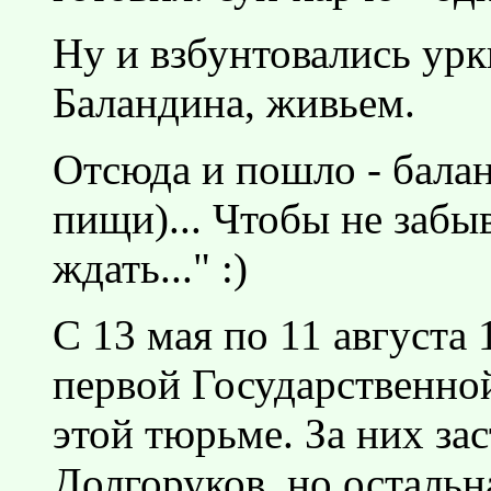
Ну и взбунтовались урки
Баландина, живьем.
Отсюда и пошло - балан
пищи)... Чтобы не забыв
ждать..." :)
С 13 мая по 11 августа 
первой Государственно
этой тюрьме. За них за
Долгоруков, но остальн