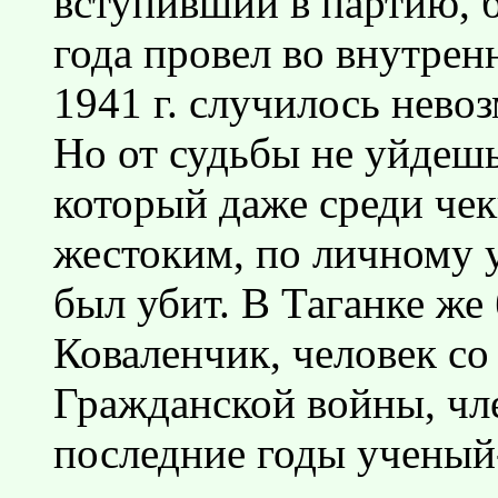
вступивший в партию, бы
года провел во внутре
1941 г. случилось нево
Но от судьбы не уйдешь
который даже среди че
жестоким, по личному 
был убит. В Таганке же
Коваленчик, человек со
Гражданской войны, чле
последние годы ученый