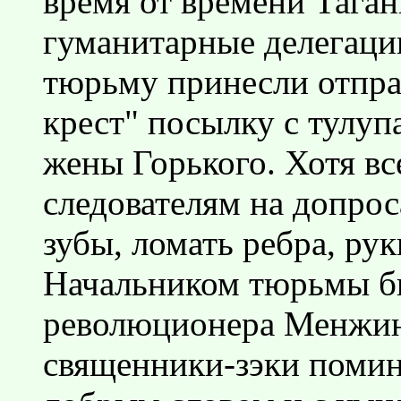
время от времени Тага
гуманитарные делегаци
тюрьму принесли отпра
крест" посылку с тулу
жены Горького. Хотя вс
следователям на допро
зубы, ломать ребра, ру
Начальником тюрьмы бы
революционера Менжинс
священники-зэки помин