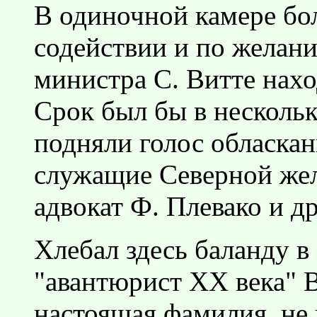
В одиночной камере бо
содействии и по желан
министра С. Витте нах
Срок был бы в нескольк
подняли голос обласк
служащие Северной жел
адвокат Ф. Плевако и др
Хлебал здесь баланду в
"авантюрист XX века" В
настоящая фамилия, не 