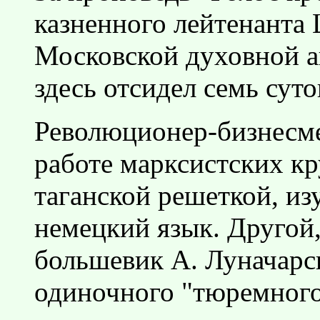
казненного лейтенанта
Московской духовной ак
здесь отсидел семь сут
Революционер-бизнесмен
работе марксистских кр
таганской решеткой, из
немецкий язык. Другой,
большевик А. Луначарс
одиночного "тюремного 