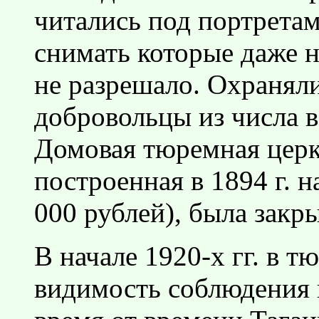
читались под портрета
снимать которые даже н
не разрешало. Охранял
добровольцы из числа 
Домовая тюремная церк
построенная в 1894 г. н
000 рублей), была закры
В начале 1920-х гг. в 
видимость соблюдения г