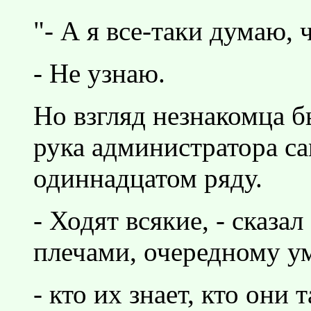
"- А я все-таки думаю, 
- Не узнаю.
Но взгляд незнакомца бы
рука администратора са
одиннадцатом ряду.
- Ходят всякие, - сказ
плечами, очередному у
- кто их знает, кто они 