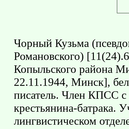
Чорный Кузьма (псевдо
Романовского) [11(24).6
Копыльского района Ми
22.11.1944, Минск], бе
писатель. Член КПСС с 
крестьянина-батрака. У
лингвистическом отдел