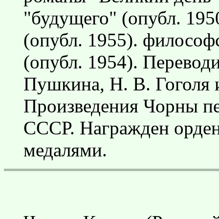
"будущего" (опубл. 195
(опубл. 1955). филосо
(опубл. 1954). Перевод
Пушкина, Н. В. Гоголя 
Произведения Чорны пе
СССР. Награжден орден
медалями.