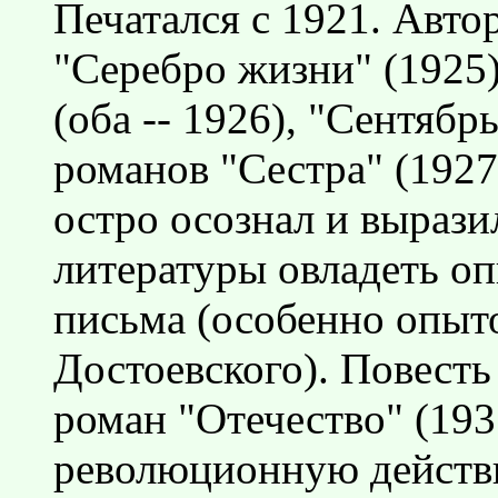
Печатался с 1921. Авто
"Серебро жизни" (1925)
(оба -- 1926), "Сентябрь
романов "Сестра" (1927
остро осознал и вырази
литературы овладеть о
письма (особенно опыто
Достоевского). Повесть
роман "Отечество" (193
революционную действ