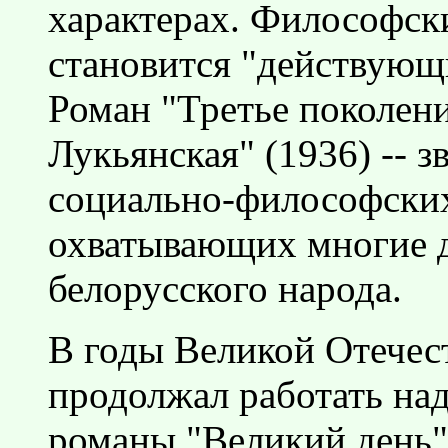
характерах. Философск
становится "действующ
Роман "Третье поколени
Лукьянская" (1936) -- 
социально-философских
охватывающих многие д
белорусского народа.
В годы Великой Отечес
продолжал работать на
романы "Великий день" 