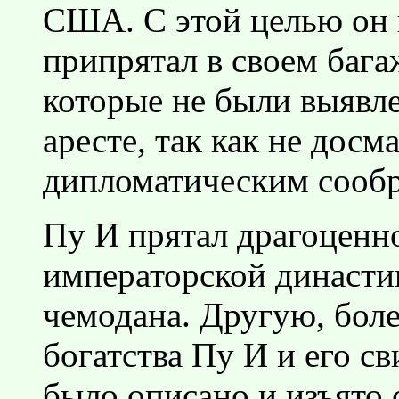
США. С этой целью он
припрятал в своем бага
которые не были выявл
аресте, так как не досм
дипломатическим сооб
Пу И прятал драгоценн
императорской династи
чемодана. Другую, боле
богатства Пу И и его св
было описано и изъято 