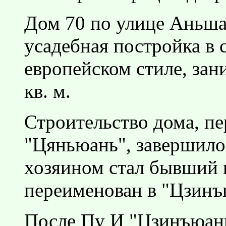
Дом 70 по улице Аньша
усадебная постройка в
европейском стиле, за
кв. м.
Строительство дома, пе
"Цяньюань", завершилось
хозяином стал бывший 
переименован в "Цзинъю
После Пу И "Цзинъюань