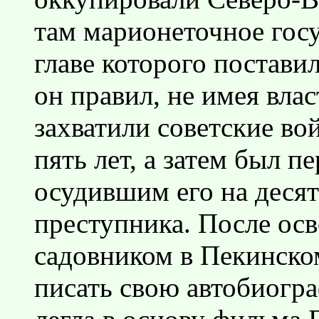
там марионеточное гос
главе которого постави
он правил, не имея влас
захватили советские вой
пять лет, а затем был п
осудившим его на десят
преступника. После ос
садовником в Пекинском
писать свою автобиогр