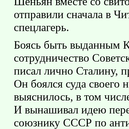
Шеньян вместе со свито
отправили сначала в Чит
спецлагерь.
Боясь быть выданным К
сотрудничество Советс
писал лично Сталину, п
Он боялся суда своего н
выяснилось, в том числ
И вынашивал идею пере
союзнику СССР по анти