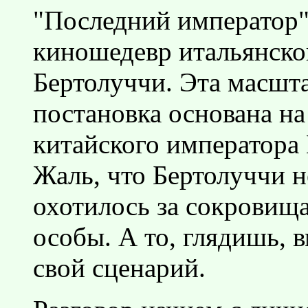
"Последний император"
киношедевр итальянско
Бертолуччи. Эта масшт
постановка основана на
китайского императора 
Жаль, что Бертолуччи н
охотилось за сокровищ
особы. А то, глядишь, 
свой сценарий.