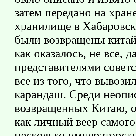
затем передано на хран
хранилище в Хабаровск
были возвращены китай
как оказалось, не все, 
представителями советс
все из того, что вывози
карандаш. Среди неопис
возвращенных Китаю, о
как личный веер самого
несколько императорски