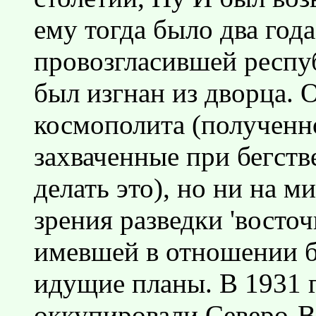
ему тогда было два год
провозгласившей респуб
был изгнан из дворца. 
космополита (полученн
захваченные при бегств
делать это), но ни на м
зрения разведки 'восточ
имевшей в отношении б
идущие планы. В 1931 г
оккупировали Северо-В