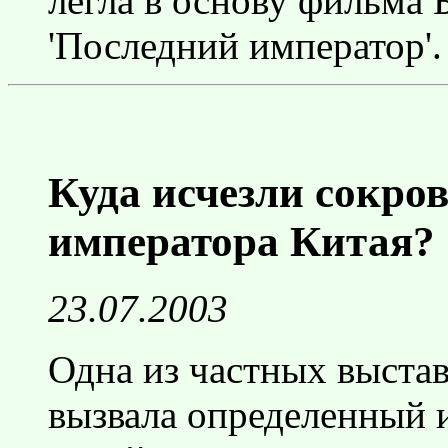
легла в основу фильма 
'Последний император'.
Куда исчезли сокро
императора Китая?
23.07.2003
Одна из частных выста
вызвала определенный 