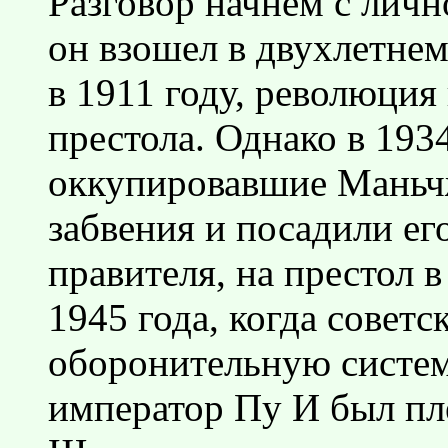
Разговор начнем с личн
он взошел в двухлетнем
в 1911 году, революция
престола. Однако в 193
оккупировавшие Маньч
забвения и посадили ег
правителя, на престол 
1945 года, когда советс
оборонительную систем
император Пу И был пл