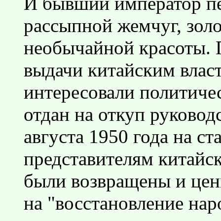
И бывший император пе
рассыпной жемчуг, золо
необычайной красоты. П
выдачи китайским власт
интересовали политиче
отдан на откуп руковод
августа 1950 года на с
представителям китайс
были возвращены и цен
на "восстановление нар