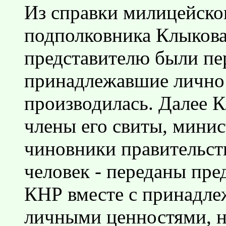
Из справки милицейско
подполковника Клыкова,
представителю были пе
принадлежавшие лично 
производилась. Далее К
члены его свиты, мини
чиновники правительств
человек - переданы пре
КНР вместе с принадле
личными ценностями, н