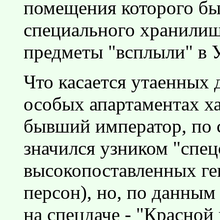
помещения которого бы
специального хранилища
предметы "всплыли" в 
Что касается утаенных 
особых апартаментах ха
бывший император, по с
значился узником "спец
высокопоставленных ге
персон), но, по данным
на спецдаче - "Красной 