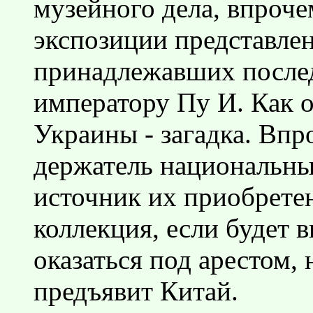
музейного дела, впрочем
экспозиции представлен
принадлежавших послед
императору Пу И. Как о
Украины - загадка. Впр
держатель национальных
источник их приобрете
коллекция, если будет 
оказаться под арестом, 
предъявит Китай.