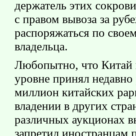
держатель этих сокрови
с правом вывоза за ру
распоряжаться по свое
владельца.
Любопытно, что Китай 
уровне принял недавно
миллион китайских рар
владении в других стра
различных аукционах вн
запретил иностранцам 