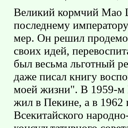
Великий кормчий Мао Ц
последнему императору
мер. Он решил продемо
своих идей, перевоспит
был весьма льготный р
даже писал книгу восп
моей жизни". В 1959-м
жил в Пекине, а в 1962
Всекитайского народно
консультативного совет