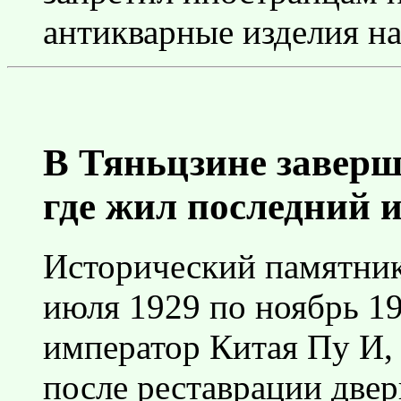
антикварные изделия на
В Тяньцзине заверш
где жил последний 
Исторический памятник г
июля 1929 по ноябрь 19
император Китая Пу И,
после реставрации двер