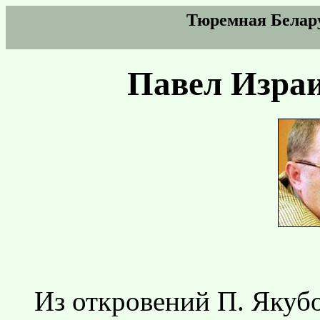
Тюремная Белар
Павел Изра
Из откровений П. Якуб