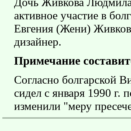
Дочь Живкова Людмила
активное участие в бол
Евгения (Жени) Живков
дизайнер.
Примечание составит
Согласно болгарской В
сидел с января 1990 г. 
изменили "меру пресеч