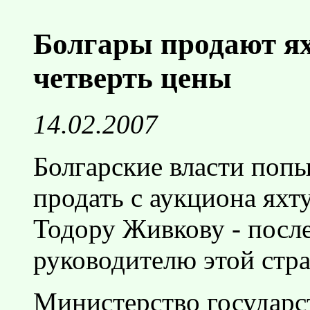
Болгары продают ях
четверть цены
14.02.2007
Болгарские власти попы
продать с аукциона ях
Тодору Живкову - посл
руководителю этой стр
Министерство государс