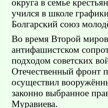
округа в семье крестья
учился в школе графики
Болгарский союз молод
Во время Второй миров
антифашистском сопрот
подходом советских во
Отечественный фронт 
осуществил вооружённы
законно выбранное пра
Муравиева.