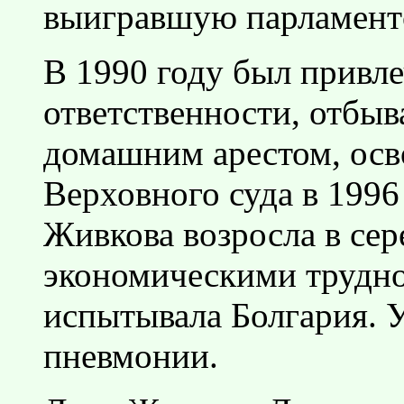
выигравшую парламент
В 1990 году был привле
ответственности, отбыв
домашним арестом, ос
Верховного суда в 1996
Живкова возросла в сере
экономическими трудно
испытывала Болгария. У
пневмонии.