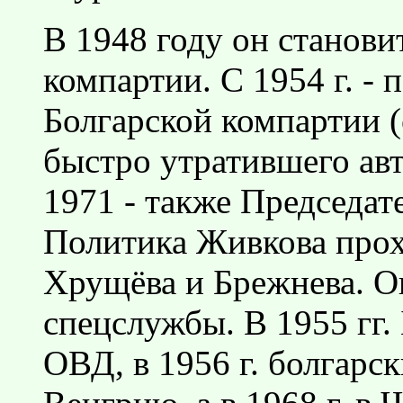
В 1948 году он станов
компартии. С 1954 г. -
Болгарской компартии 
быстро утратившего авт
1971 - также Председат
Политика Живкова прох
Хрущёва и Брежнева. О
спецслужбы. В 1955 гг.
ОВД, в 1956 г. болгарс