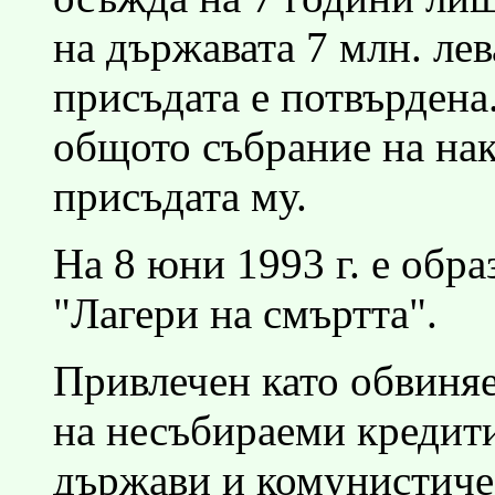
на държавата 7 млн. лев
присъдата е потвърдена.
общото събрание на нак
присъдата му.
На 8 юни 1993 г. е образ
"Лагери на смъртта".
Привлечен като обвиняе
на несъбираеми кредит
държави и комунистичес