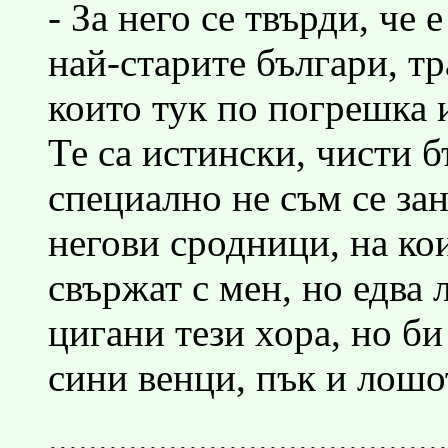
- За него се твърди, че 
най-старите българи, т
които тук по погрешка 
Те са истински, чисти б
специално не съм се за
негови сродници, на ко
свържат с мен, но едва л
цигани тези хора, но би
сини венци, пък и лошот
........................................