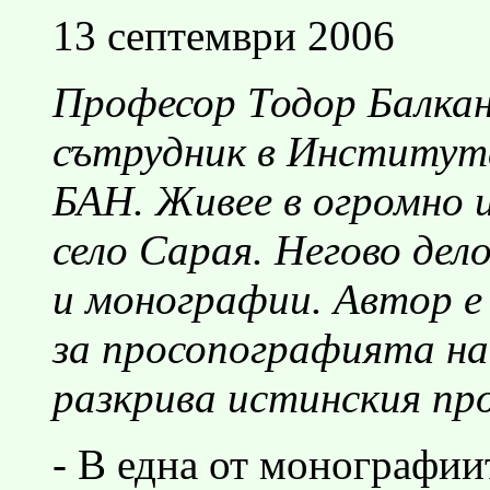
13 септември 2006
Професор Тодор Балкан
сътрудник в Института
БАН. Живее в огромно
село Сарая. Негово дел
и монографии. Автор е 
за просопографията н
разкрива истинския пр
- В една от монографии