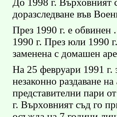
До 1998 г. Върховният 
доразследване във Воен
През 1990 г. е обвинен 
1990 г. През юли 1990 г
заменена с домашен аре
На 25 февруари 1991 г. 
незаконно раздаване на
представителни пари от
г. Върховният съд го пр
осъжда на 7 години лиш