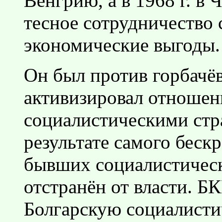
Венгрию, а в 1968 г. в 
тесное сотрудничество
экономические выгоды.
Он был против горбачё
активизировал отношен
социалистическими стра
результате самого беск
бывших социалистичес
отстранён от власти. Б
Болгарскую социалисти