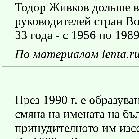
Тодор Живков дольше вс
руководителей стран Во
33 года - с 1956 по 1989
По материалам lenta.r
През 1990 г. е образува
смяна на имената на бъ
принудителното им изсел