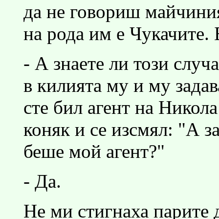
да не говориш майчиния
на рода им е Чукачите. 
- А знаете ли този случ
в килията му и му задав
сте бил агент на Никола
коняк и се изсмял: "А з
беше мой агент?"
- Да.
Не ми стигнаха парите 