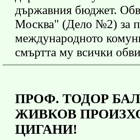
държавния бюджет. Обви
Москва" (Дело №2) за 
международното комуни
смъртта му всички обви
ПРОФ. ТОДОР БА
ЖИВКОВ ПРОИЗХ
ЦИГАНИ!