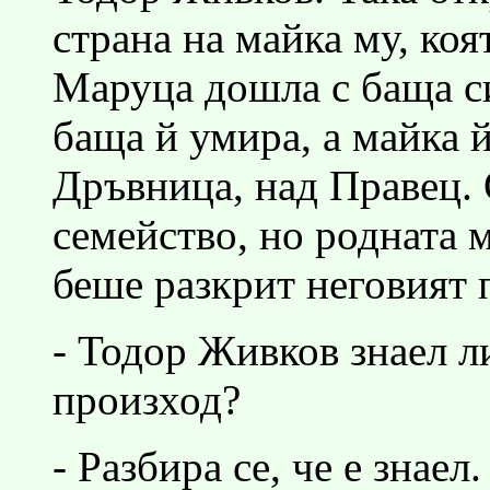
страна на майка му, ко
Маруца дошла с баща си
баща й умира, а майка й
Дръвница, над Правец. 
семейство, но родната м
беше разкрит неговият 
- Тодор Живков знаел ли
произход?
- Разбира се, че е знаел