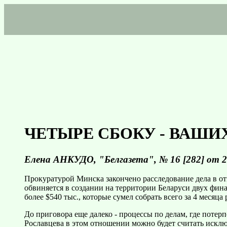
ЧЕТЫРЕ СБОКУ - ВАШИ
Елена АНКУДО, "Белгазета", № 16 [282] от 2
Прокуратурой Минска закончено расследование дела в от
обвиняется в создании на территории Беларуси двух фи
более $540 тыс., которые сумел собрать всего за 4 месяца
До приговора еще далеко - процессы по делам, где потер
Рославцева в этом отношении можно будет считать исклю