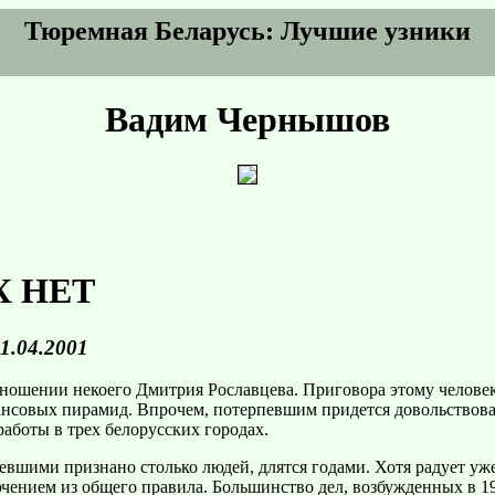
Тюремная Беларусь: Лучшие узники
Вадим Чернышов
Х HЕТ
1.04.2001
ношении некоего Дмитрия Рославцева. Приговора этому человеку
нансовых пирамид. Впрочем, потерпевшим придется довольствова
 работы в трех белорусских городах.
певшими признано столько людей, длятся годами. Хотя радует уже
чением из общего правила. Большинство дел, возбужденных в 199