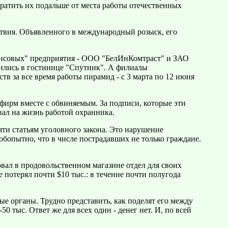
ратить их подальше от места работы отечественных
ствия. Объявленного в международный розыск, его
нансовых" предприятия - ООО "БелИнКомтраст" и ЗАО
ились в гостинице "Спутник". А филиалы
в за все время работы пирамид - с 3 марта по 12 июня
 фирм вместе с обвиняемым. За подписи, которые эти
вал на жизнь работой охранника.
ти статьям уголовного закона. Это нарушение
бопытно, что в числе пострадавших не только граждане.
овал в продовольственном магазине отдел для своих
 потерял почти $10 тыс.: в течение почти полугода
ные органы. Трудно представить, как поделят его между
 тыс. Ответ же для всех один - денег нет. И, по всей