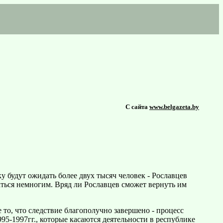
С сайта
www.belgazeta.by
 будут ожидать более двух тысяч человек - Рославцев
ться немногим. Вряд ли Рославцев сможет вернуть им
 то, что следствие благополучно завершено - процесс
5-1997гг., которые касаются деятельности в республике