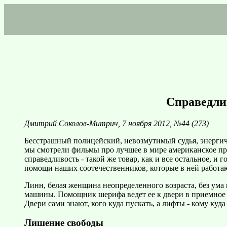
Справедли
Дмитрий Соколов-Митрич, 7 ноября 2012, №44 (273)
Бесстрашный полицейский, невозмутимый судья, энергич
мы смотрели фильмы про лучшее в мире американское пр
справедливость - такой же товар, как и все остальное, и
помощи наших соотечественников, которые в ней работают
Линн, белая женщина неопределенного возраста, без ума
машины. Помощник шерифа ведет ее к двери в приемное от
Двери сами знают, кого куда пускать, а лифты - кому куд
Лишение свободы