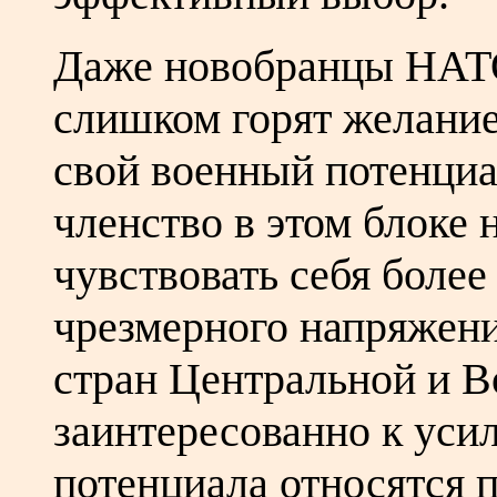
Даже новобранцы НАТО
слишком горят желание
свой военный потенциал
членство в этом блоке 
чувствовать себя боле
чрезмерного напряжени
стран Центральной и В
заинтересованно к уси
потенциала относятся 