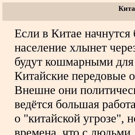
Кита
Если в Китае начнутся
население хлынет чере
будут кошмарными для 
Китайские передовые о
Внешне они политическ
ведётся большая работ
о "китайской угрозе", 
времена, что с людьми