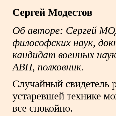
Сергей Модестов
Об авторе: Сергей М
философских наук, док
кандидат военных наук
АВН, полковник.
Случайный свидетель р
устаревшей технике мо
все спокойно.