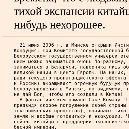
тихой экспансии китайц
нибудь нехорошее.
  21 июня 2006 г. в Минске открыли Инсти
Конфуция. При Комитете государственной б
Белорусском государственном университете
нием можно заниматься очень по-разному, 
заниматься в Беларуси, наверняка лишь об
великой нации в центр Европы. На наших, 
ради текущего пропагандистского эффекта 
и России) выращивают огромную будущую пр
белорусоведения в Минске, по-видимому, т
не дай Бог, чтобы его создали в Китае!

  В фантастическом романе Саке Комацу "Г
предвидя скорое погружение своей страны 
тектонических процессов), начинают тихо 
землю и вообще готовиться к эвакуации. Ч
сейчас китайцы в преддверии экологическо