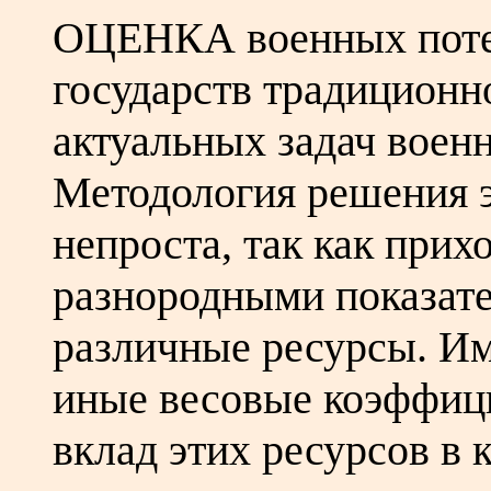
ОЦЕНКА военных поте
государств традиционно
актуальных задач воен
Методология решения э
непроста, так как прих
разнородными показат
различные ресурсы. Им
иные весовые коэффиц
вклад этих ресурсов в