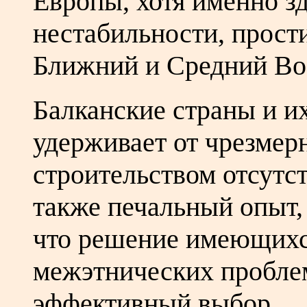
Европы, хотя именно зд
нестабильности, прост
Ближний и Средний Во
Балканские страны и 
удерживает от чрезмер
строительством отсутс
также печальный опыт,
что решение имеющихс
межэтнических пробле
эффективный выбор.