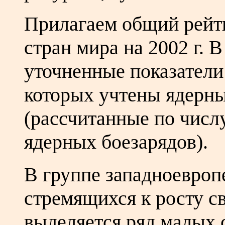
Прилагаем общий рейт
стран мира на 2002 г. 
уточненные показатели
которых учтены ядерны
(рассчитанные по числ
ядерных боезарядов).
В группе западноевроп
стремящихся к росту с
выделяется ряд малых с