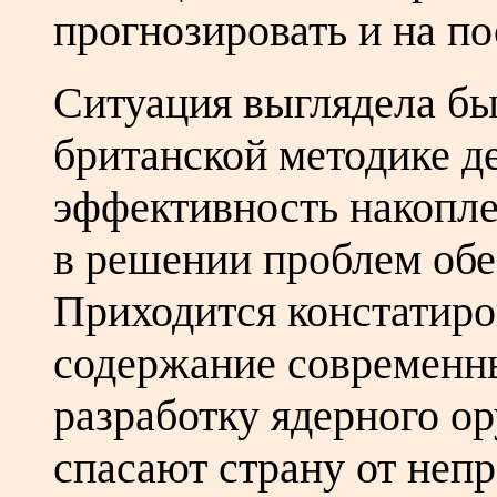
прогнозировать и на п
Ситуация выглядела бы
британской методике д
эффективность накопле
в решении проблем обе
Приходится констатиров
содержание современн
разработку ядерного о
спасают страну от не