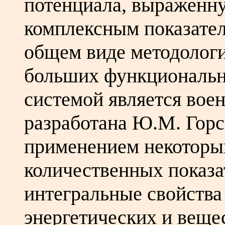
потенциала, выраженн
комплексным показател
общем виде методолог
больших функциональн
системой является вое
разработана Ю.М. Горск
применением некотор
количественных показ
интегральные свойств
энергетических и веще