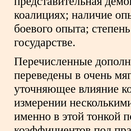
представительная демокр
коалициях; наличие оп
боевого опыта; степень
государстве.
Перечисленные дополн
переведены в очень мя
уточняющее влияние ко
измерении нескольким
именно в этой тонкой 
коэффициентов под пра