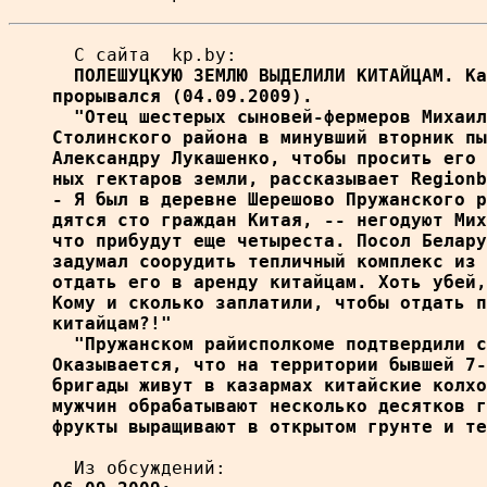
  С сайта  kp.by:
  ПОЛЕШУЦКУЮ ЗЕМЛЮ ВЫДЕЛИЛИ КИТАЙЦАМ. Ка
прорывался (04.09.2009).

  "Отец шестерых сыновей-фермеров Михаил
Столинского района в минувший вторник пы
Александру Лукашенко, чтобы просить его 
ных гектаров земли, рассказывает Regionb
- Я был в деревне Шерешово Пружанского р
дятся сто граждан Китая, -- негодуют Мих
что прибудут еще четыреста. Посол Белару
задумал соорудить тепличный комплекс из 
отдать его в аренду китайцам. Хоть убей,
Кому и сколько заплатили, чтобы отдать п
китайцам?!"

  "Пружанском райисполкоме подтвердили с
Оказывается, что на территории бывшей 7-
бригады живут в казармах китайские колхо
мужчин обрабатывают несколько десятков г
фрукты выращивают в открытом грунте и те
  Из обсуждений: