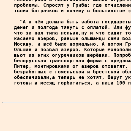
проблемы. Спросят у Гриба: где отчислени
твоих батрачков и почему в большинстве э
  "А в чём должна быть забота государств
денег и полгода тянуть с оплатой. Или фу
что за нал типа нельзя,ну и что ездят то
касаемо азеров, раньше ольшанцы сами воз
Москву, и всё было нормально. А потом Гр
Ольшан и позвал азеров. Которые монополи
вьют из этих огуречников верёвки. Попроб
белорусская транспортная фирма с предлож
Питер, монтировками от азеров отхватят. 
безработных с гомельской и брестской обл
обеспечивали,а теперь не хотят, берут ук