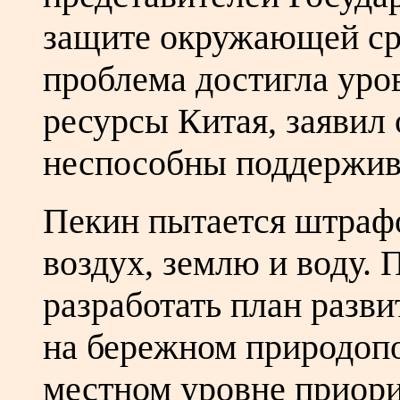
защите окружающей сре
проблема достигла уро
ресурсы Китая, заявил 
неспособны поддержива
Пекин пытается штрафов
воздух, землю и воду. 
разработать план разв
на бережном природопо
местном уровне приорит