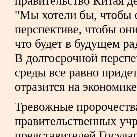
правительство Китая де
"Мы хотели бы, чтобы 
перспективе, чтобы они
что будет в будущем р
В долгосрочной персп
среды все равно придет
отразится на экономике
Тревожные пророчества
правительственных уч
представителей Государ