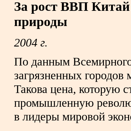
За рост ВВП Китай
природы
2004 г.
По данным Всемирного 
загрязненных городов м
Такова цена, которую с
промышленную револ
в лидеры мировой экон