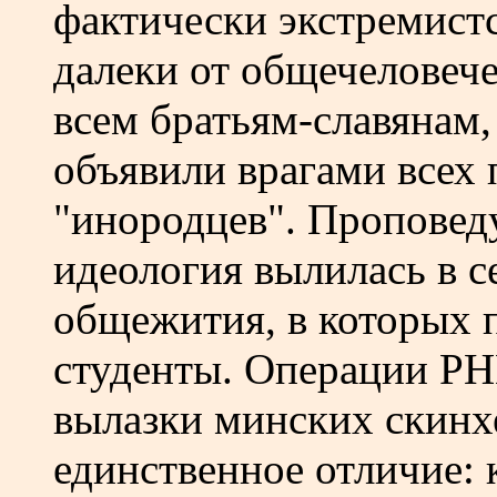
фактически экстремист
далеки от общечеловеч
всем братьям-славянам,
объявили врагами всех
"инородцев". Проповед
идеология вылилась в с
общежития, в которых 
студенты. Операции РН
вылазки минских скинх
единственное отличие: