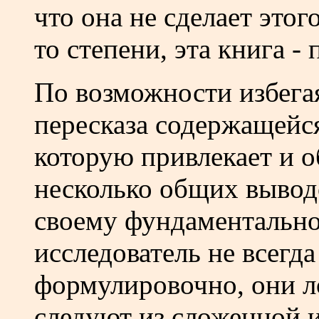
что она не сделает этог
то степени, эта книга -
По возможности избега
пересказа содержащейс
которую привлекает и 
несколько общих вывод
своему фундаментальног
исследователь не всегда
формулировочно, они л
следуют из сложенной 