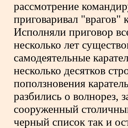
рассмотрение командир
приговаривал "врагов" 
Исполняли приговор все
несколько лет существ
самодеятельные карате
несколько десятков стр
поползновения карател
разбились о волнорез, 
сооруженный столичным
черный список так и ос