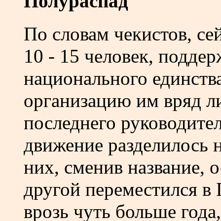
Полураспад
По словам чекистов, се
10 - 15 человек, подде
национального единства
организацию им вряд ли
последнего руководите
движение разделилось н
них, сменив название, о
другой переместился в 
врозь чуть больше года