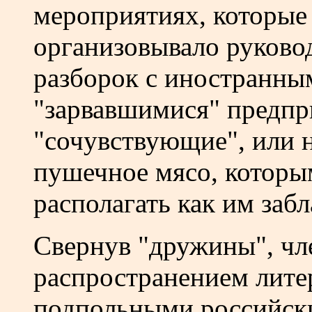
мероприятиях, которые
организовывало руково
разборок с иностранны
"зарвавшимися" предпр
"сочувствующие", или 
пушечное мясо, которы
располагать как им забл
Свернув "дружины", чл
распространением лите
подпольными российски