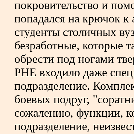
покровительство и помо
попадался на крючок к
студенты столичных вуз
безработные, которые т
обрести под ногами тве
РНЕ входило даже спец
подразделение. Комплек
боевых подруг, "соратн
сожалению, функции, к
подразделение, неизвес