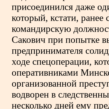
присоединился даже од
который, кстати, ранее 
командирскую должност
Сакович при попытке в
предпринимателя соли
ходе спецоперации, кот
оперативниками Минско
организованной престу
водворен в следственны
несколько дней ему пре