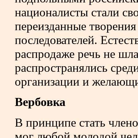
националисты стали сво
переизданные творения 
последователей. Естест
распродаже речь не шл
распространялись сред
организации и желающи
Вербовка
В принципе стать член
мог любой молодой чело