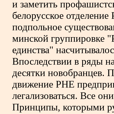
и заметить профашистск
белорусское отделение
подпольное существован
минской группировке "
единства" насчитывалось
Впоследствии в ряды н
десятки новобранцев. 
движение РНЕ предпри
легализоваться. Все он
Принципы, которыми р