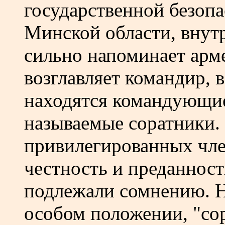
государственной безоп
Минской области, внут
сильно напоминает арм
возглавляет командир, 
находятся командующие
называемые соратники.
привилегированных чле
честность и преданност
подлежали сомнению. Н
особом положении, "сор