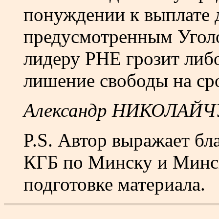
понуждении к выплате д
предусмотренным Угол
лидеру РНЕ грозит либ
лишение свободы на сро
Александр НИКОЛАЙ
P.S. Автор выражает бл
КГБ по Минску и Минск
подготовке материала.