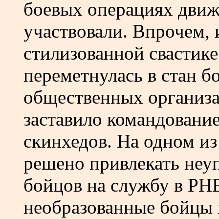
боевых операциях движ
участвовали. Впрочем, 
стилизованной свастик
переметнулась в стан б
общественных организа
заставило командование
скинхедов. На одном из
решено привлекать неу
бойцов на службу в РН
необразованные бойцы 