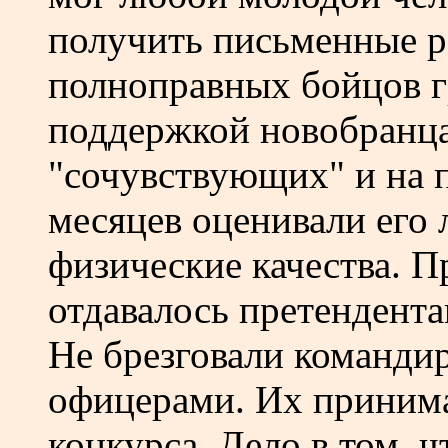
получить письменные р
полноправных бойцов г
поддержкой новобранца
"сочувствующих" и на 
месяцев оценивали его
физические качества. П
отдавалось претендент
Не брезговали команди
офицерами. Их принима
конкурса. Дело в том, 