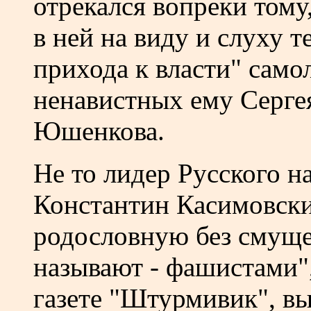
отрекался вопреки тому
в ней на виду и слуху т
прихода к власти" само
ненавистных ему Сергея
Юшенкова.
Не то лидер Русского н
Константин Касимовски
родословную без смущен
называют - фашистами", 
газете "Штурмивик", в