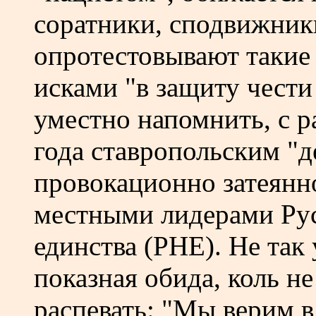
соратники, сподвижник
опротестовывают такие
исками "в защиту чести
уместно напомнить, с 
года ставропольским "д
провокационно затеянн
местными лидерами Рус
единства (РНЕ). Не так 
показная обида, коль н
распевать: "Мы верим в 