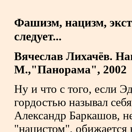
Фашизм, нацизм, экс
следует...
Вячеслав Лихачёв. На
М.,"Панорама", 2002
Ну и что с того, если 
гордостью называл себя
Александр Баркашов, не
"нацистом", обижается 