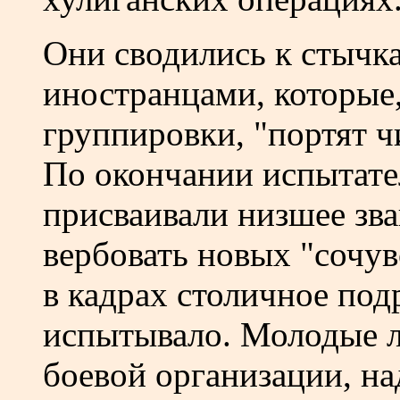
Они сводились к стычк
иностранцами, которые,
группировки, "портят ч
По окончании испытате
присваивали низшее зва
вербовать новых "сочу
в кадрах столичное под
испытывало. Молодые 
боевой организации, на