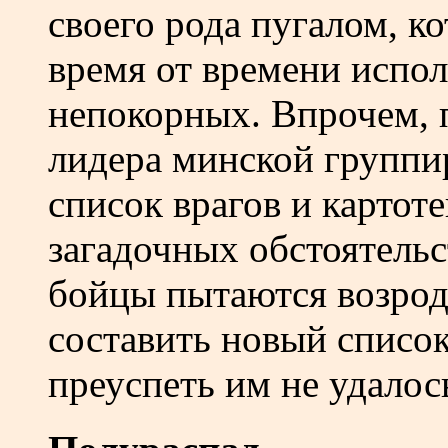
своего рода пугалом, 
время от времени испо
непокорных. Впрочем, 
лидера минской группи
список врагов и картот
загадочных обстоятельс
бойцы пытаются возрод
составить новый список
преуспеть им не удалос