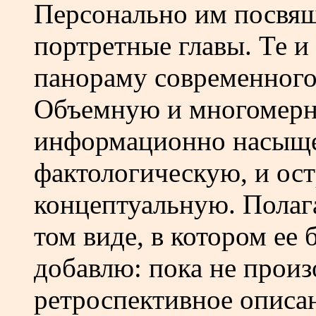
Персонально им посвя
портретные главы. Те и
панораму современного
Объемную и многомерн
информационно насыще
фактологическую, и ос
концептуальную. Полаг
том виде, в котором ее 
добавлю: пока не произ
ретроспективное описа