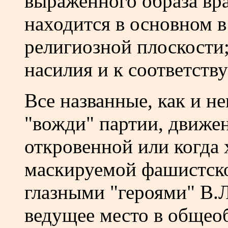
выраженного образа вра
находится в основном в
религиозной плоскости;
насилия и к соответств
Все названные, как и н
"вожди" партии, движе
откровенной или когда
маскируемой фашистско
глазными "героями" В.Л
ведущее место в общеоб