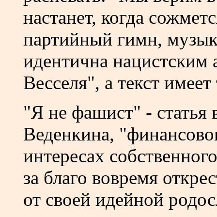
настанет, когда сожметс
партийный гимн, музык
идентична нацистским 
Весселя", а текст имеет
"Я не фашист" - статья 
Веденкина, "финансовог
интересах собственног
за благо вовремя откре
от своей идейной родо