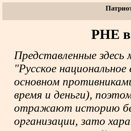
Патрио
РНЕ в
Представленные здесь 
"Русское национальное
основном противниками
время и деньги), поэто
отражают историю бел
организации, зато хар