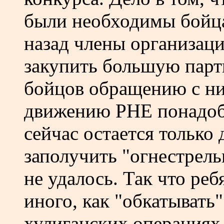
были необходимы бойца
назад члены организац
закупить большую парт
бойцов обращению с ни
движению РНЕ понадоби
сейчас остается только 
заполучить "огнестрел
не удалось. Так что реб
иного, как "обкатывать
хулиганских операциях