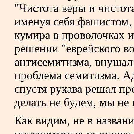
"Чистота веры и чистот
именуя себя фашистом, 
кумира в проволочках 
решении "еврейского в
антисемитизма, внушал 
проблема семитизма. А
спустя рукава решал пр
делать не будем, мы не 
Как видим, не в названи
программных установка