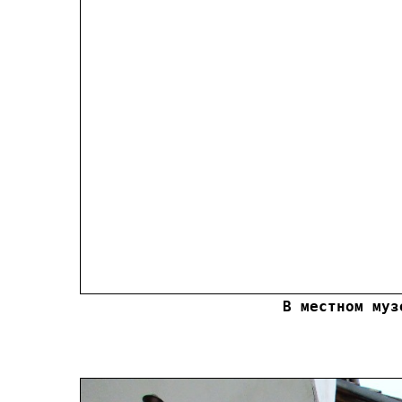
В местном муз