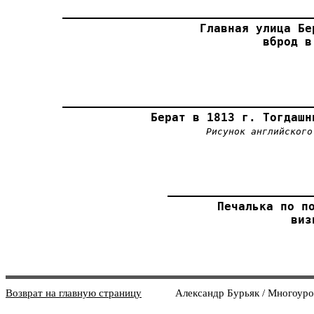
Главная улица Бе
вброд в
Берат в 1813 г. Тогдашн
Рисунок английского
Печалька по по
виз
Возврат на главную страницу
Александр Бурьяк / Многоуровн