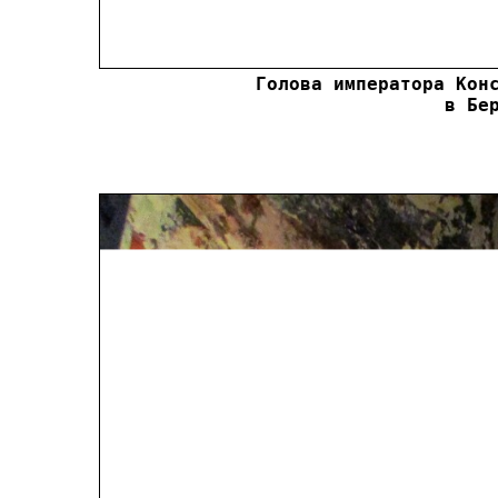
Голова императора Конс
в Бе