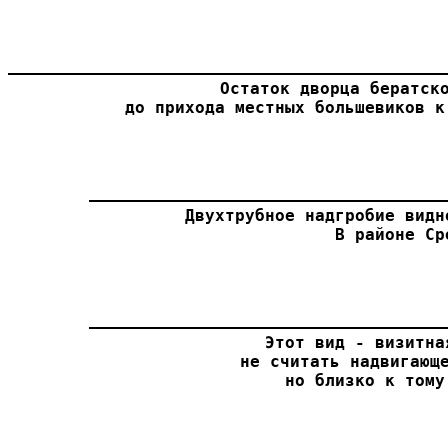
Остаток дворца бератско
до прихода местных большевиков к
Двухтрубное надгробие видн
В районе Ср
Этот вид - визитна
не считать надвигающе
но близко к тому