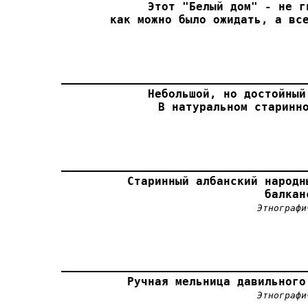
Этот "Белый дом" - не г
как можно было ожидать, а вс
Небольшой, но достойный
В натуральном старинн
Старинный албанский народн
балкан
Этнографи
Ручная мельница давильного
Этнографи