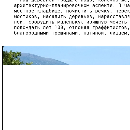
архитектурно-планировочном аспекте. В ча
местное кладбище, почистить речку, перек
мостиков, насадить деревьев, нарасставля
лей, соорудить маленькую изящную мечеть 
подождать лет 100, отгоняя граффитистов,
благородными трещинами, патиной, лишаем,