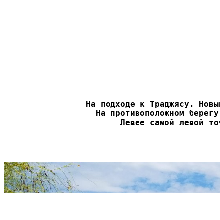
На подходе к Траджясу. Новы
На противоположном берегу
Левее самой левой то