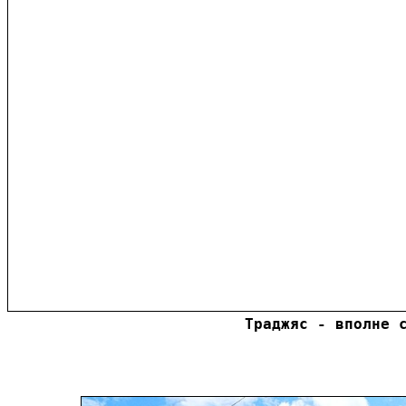
Траджяс - вполне 