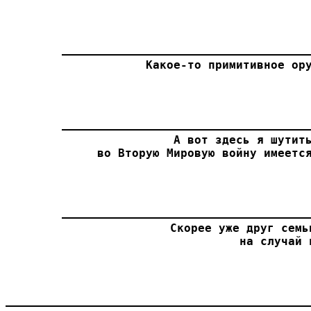
Какое-то примитивное ор
А вот здесь я шутить
во Вторую Мировую войну имеетс
Скорее уже друг семь
на случай 