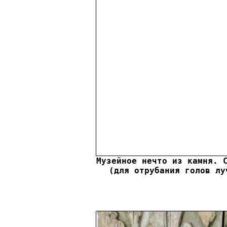
Музейное нечто из камня. С
(для отрубания голов лу