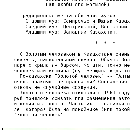
           над якобы его могилой).

  Традиционные места обитания жузов:

    Старший жуз: Семиречье и Южный Казах
    Средний жуз: Центральный, Восточный 
    Младший жуз: Западный Казахстан.

                            *  *  *

  С Золотым человеком в Казахстане очень
сказать, национальный символ. Обычно Зол
паре с крылатым барсом. Кстати, точно не
человек или женщина (ну, женщина ведь то
  По-казахски "Золотой человек" -- "Алты
очень знакомо, не правда ли? Совпадения 
отнюдь не случайные созвучия.

  Золотого человека откопали в 1969 году
рый пришлось срывать для размещения авто
изделий из золота. Часть их -- нашивки н
де, которая была на покойнике (или покой
"Золотой человек".
