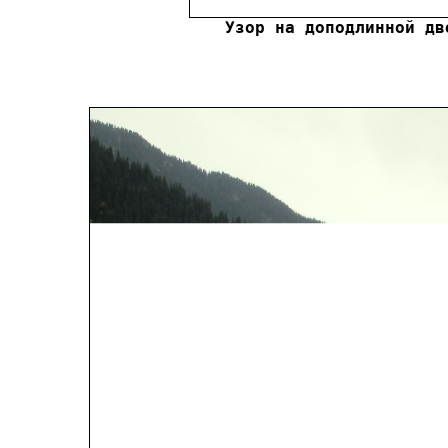
Узор на доподлинной дв