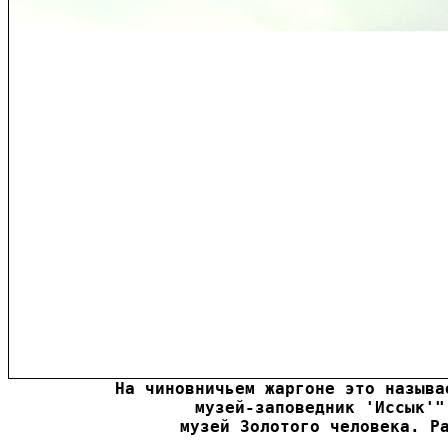
На чиновничьем жаргоне это называ
музей-заповедник 'Иссык'"
музей Золотого человека. Р