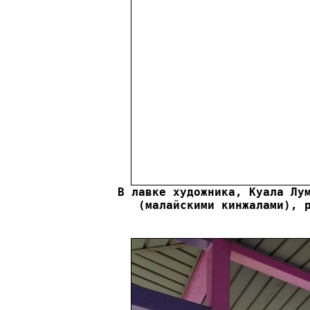
В лавке художника, Куала Лум
(малайскими кинжалами), 