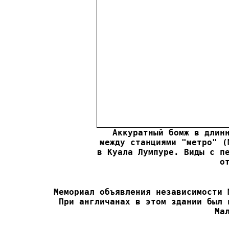
Аккуратный бомж в длинн
между станциями "метро" (
в Куала Лумпуре. Виды с пе
о
Мемориал объявления независимости 
При англичанах в этом здании был 
Ма