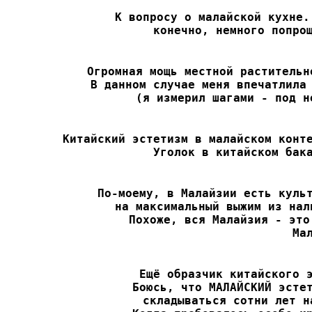
К вопросу о малайской кухне.
конечно, немного попро
Огромная мощь местной растительн
В данном случае меня впечатлила 
(я измерил шагами - под н
Китайский эстетизм в малайском конте
Уголок в китайском бак
По-моему, в Малайзии есть культ
на максимальный выжим из нал
Похоже, вся Малайзия - это
Ма
Ещё образчик китайского э
Боюсь, что МАЛАЙСКИЙ эстет
складываться сотни лет н