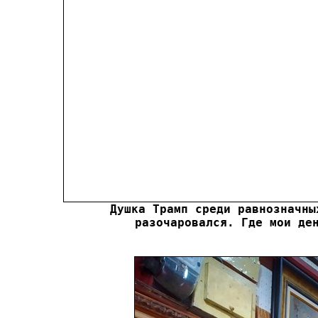
Душка Трамп среди равнозначны
разочаровался. Где мои де