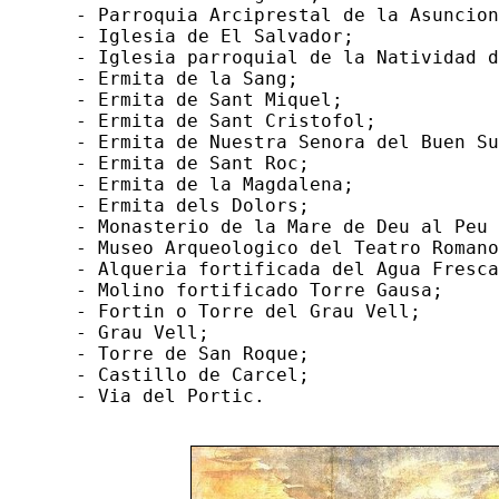
  - Parroquia Arciprestal de la Asuncion
  - Iglesia de El Salvador;

  - Iglesia parroquial de la Natividad d
  - Ermita de la Sang;

  - Ermita de Sant Miquel;

  - Ermita de Sant Cristofol;

  - Ermita de Nuestra Senora del Buen Su
  - Ermita de Sant Roc;

  - Ermita de la Magdalena;

  - Ermita dels Dolors;

  - Monasterio de la Mare de Deu al Peu 
  - Museo Arqueologico del Teatro Romano
  - Alqueria fortificada del Agua Fresca
  - Molino fortificado Torre Gausa;

  - Fortin o Torre del Grau Vell;

  - Grau Vell;

  - Torre de San Roque;

  - Castillo de Carcel;

  - Via del Portic.
