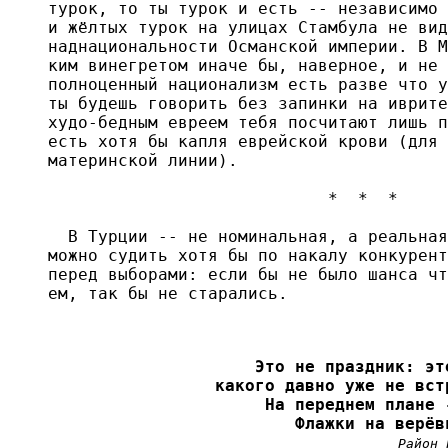
турок, то ты турок и есть -- независимо 
и жёлтых турок на улицах Стамбула не вид
наднациональности Османской империи. В М
ким винегретом иначе бы, наверное, и не 
полноценный национализм есть разве что у
ты будешь говорить без запинки на иврите
худо-бедным евреем тебя посчитают лишь п
есть хотя бы капля еврейской крови (для 
материнской линии).

                            *  *  *

  В Турции -- не номинальная, а реальная
можно судить хотя бы по накалу конкурент
перед выборами: если бы не было шанса чт
ем, так бы не старались.

Это не праздник: эт
какого давно уже не вст
На переднем плане 
Флажки на верёв
Район 