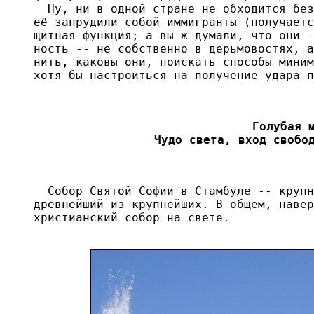
  Ну, ни в одной стране не обходится без
её запрудили собой иммигранты (получаетс
щитная функция; а вы ж думали, что они -
ность -- не собственно в дерьмовостях, а
нить, каковы они, поискать способы миним
хотя бы настроиться на получение удара п
Голубая м
Чудо света, вход свобо
  Собор Святой Софии в Стамбуле -- крупн
древнейший из крупнейших. В общем, навер
христианский собор на свете.
