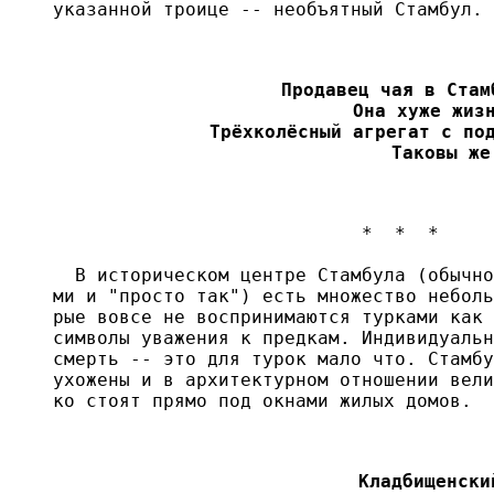
указанной троице -- необъятный Стамбул.

Продавец чая в Стам
Она хуже жизн
Трёхколёсный агрегат с под
Таковы же
                            *  *  *

  В историческом центре Стамбула (обычно
ми и "просто так") есть множество неболь
рые вовсе не воспринимаются турками как 
символы уважения к предкам. Индивидуальн
смерть -- это для турок мало что. Стамбу
ухожены и в архитектурном отношении вели
ко стоят прямо под окнами жилых домов.

Кладбищенски