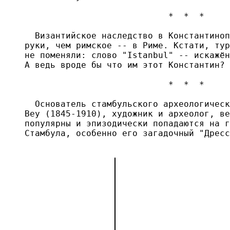
                            *  *  *

  Византийское наследство в Константиноп
руки, чем римское -- в Риме. Кстати, тур
не поменяли: слово "Istanbul" -- искажён
А ведь вроде бы что им этот Константин?

                            *  *  *

  Основатель стамбульского археологическ
Bey (1845-1910), художник и археолог, ве
популярны и эпизодически попадаются на г
Стамбула, особенно его загадочный "Дресс