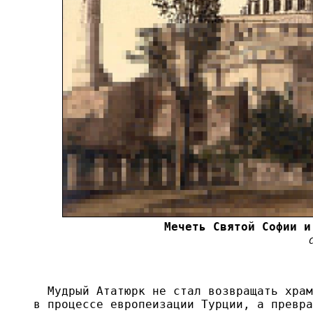
  Мудрый Ататюрк не стал возвращать храм
в процессе европеизации Турции, а превра