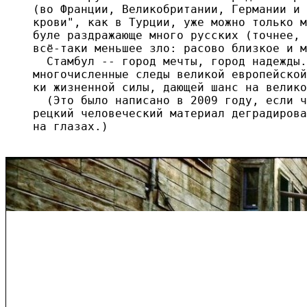
(во Франции, Великобритании, Германии и 
крови", как в Турции, уже можно только м
буле раздражающе много русских (точнее, 
всё-таки меньшее зло: расово близкое и м
  Стамбул -- город мечты, город надежды.
многочисленные следы великой европейской
ки жизненной силы, дающей шанс на велико
  (Это было написано в 2009 году, если ч
рецкий человеческий материал деградирова
на глазах.)
