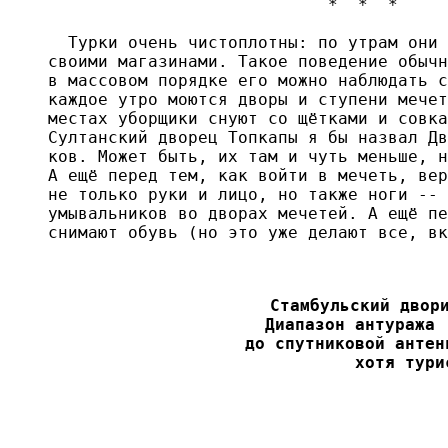
                            *  *  *

  Турки очень чистоплотны: по утрам они 
своими магазинами. Такое поведение обычн
в массовом порядке его можно наблюдать с
каждое утро моются дворы и ступени мечет
местах уборщики снуют со щётками и совка
Султанский дворец Топкапы я бы назвал Дв
ков. Может быть, их там и чуть меньше, н
А ещё перед тем, как войти в мечеть, вер
не только руки и лицо, но также ноги -- 
умывальников во дворах мечетей. А ещё пе
снимают обувь (но это уже делают все, вк
Стамбульский двори
Диапазон антуража 
до спутниковой антен