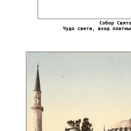
Собор Свято
Чудо света, вход платны