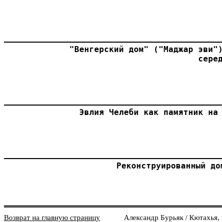
"Венгерский дом" ("Маджар эви")
сере
Эвлия Челеби как памятник на
Реконструированный до
Возврат на главную страницу
Александр Бурьяк / Кютахья, ил