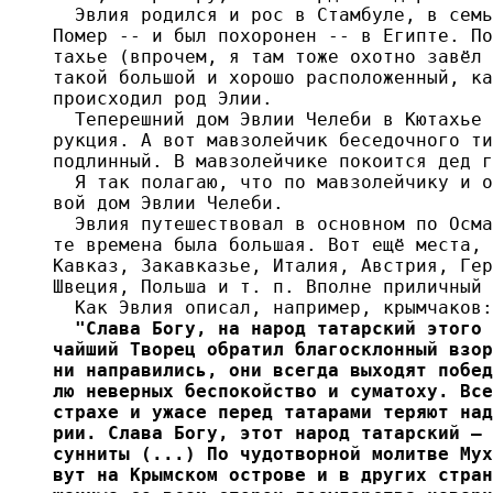
  "Слава Богу, на народ татарский этого 
чайший Творец обратил благосклонный взор
ни направились, они всегда выходят побед
лю неверных беспокойство и суматоху. Все
страхе и ужасе перед татарами теряют над
рии. Слава Богу, этот народ татарский – 
сунниты (...) По чудотворной молитве Мух
вут на Крымском острове и в других стран