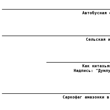
Автобусная 
Сельская 
Как кютахья
Надпись: "Думл
Саркофаг амазонки в