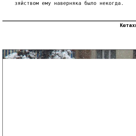
зяйством ему наверняка было некогда.

Кютах