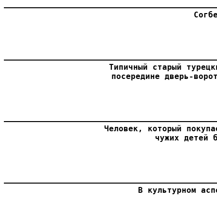
Согб
Типичный старый турецк
посередине дверь-воро
Человек, который покупа
чужих детей 
В культурном асп