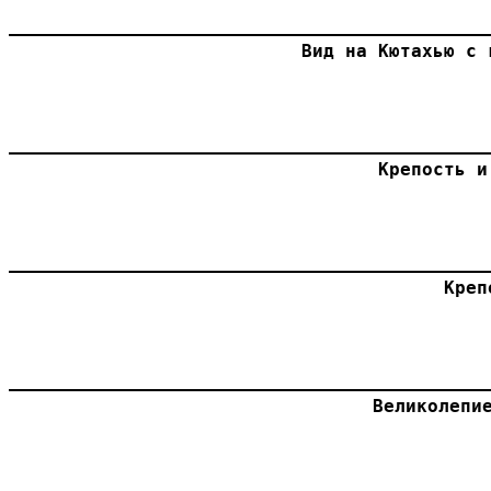
Вид на Кютахью с 
Крепость и
Креп
Великолепи