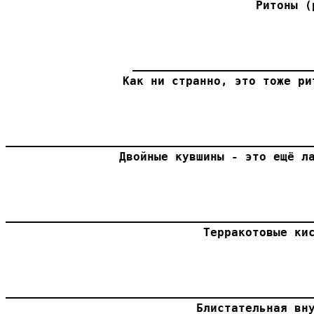
Ритоны (
Как ни странно, это тоже ри
Двойные кувшины - это ещё л
Терракотовые ки
Блистательная вн